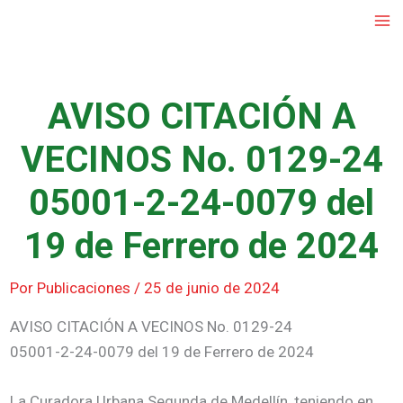
Ir
al
contenido
AVISO CITACIÓN A
VECINOS No. 0129-24
05001-2-24-0079 del
19 de Ferrero de 2024
Por
Publicaciones
/
25 de junio de 2024
AVISO CITACIÓN A VECINOS No. 0129-24
05001-2-24-0079 del 19 de Ferrero de 2024
La Curadora Urbana Segunda de Medellín, teniendo en