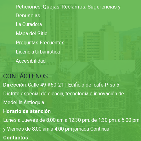
Peticiones, Quejas, Reclamos, Sugerencias y
Denuncias
La Curadora
Mapa del Sitio
Preguntas Frecuentes
Licencia Urbanística
Accesibilidad
CONTÁCTENOS
Direcció
n: Calle 49 #50-21 | Edificio del café Piso 5
Distrito especial de ciencia, tecnologia e innovación de
Medellin Antioquia
Horario de atención
Lunes a Jueves de 8:00 am a 12.30 pm. de 1:30 pm. a 5:00 pm
y Viernes de 8:00 am a 4:00 pm jornada Continua
Contactos