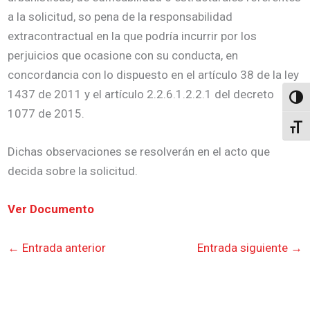
a la solicitud, so pena de la responsabilidad
extracontractual en la que podría incurrir por los
perjuicios que ocasione con su conducta, en
concordancia con lo dispuesto en el artículo 38 de la ley
1437 de 2011 y el artículo 2.2.6.1.2.2.1 del decreto
Altern
1077 de 2015.
Alter
Dichas observaciones se resolverán en el acto que
decida sobre la solicitud.
Ver Documento
←
Entrada anterior
Entrada siguiente
→