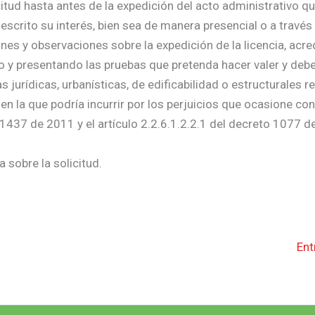
citud hasta antes de la expedición del acto administrativo qu
escrito su interés, bien sea de manera presencial o a través
nes y observaciones sobre la expedición de la licencia, acre
do y presentando las pruebas que pretenda hacer valer y deb
urídicas, urbanísticas, de edificabilidad o estructurales re
 en la que podría incurrir por los perjuicios que ocasione co
 1437 de 2011 y el artículo 2.2.6.1.2.2.1 del decreto 1077 d
 sobre la solicitud.
Ent