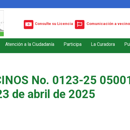
Consulte su Licencia
Comunicación a vecino
Atención a la Ciudadanía
Participa
La Curadora
Pu
INOS No. 0123-25 05001
23 de abril de 2025