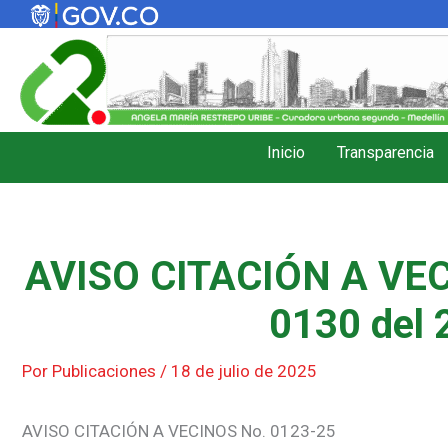
Ir
al
contenido
Inicio
Transparencia
AVISO CITACIÓN A VEC
0130 del 
Por
Publicaciones
/
18 de julio de 2025
AVISO CITACIÓN A VECINOS No. 0123-25