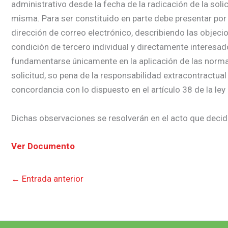
administrativo desde la fecha de la radicación de la soli
misma. Para ser constituido en parte debe presentar por 
dirección de correo electrónico, describiendo las objecio
condición de tercero individual y directamente interesa
fundamentarse únicamente en la aplicación de las normas j
solicitud, so pena de la responsabilidad extracontractual
concordancia con lo dispuesto en el artículo 38 de la ley
Dichas observaciones se resolverán en el acto que decida
Ver Documento
←
Entrada anterior