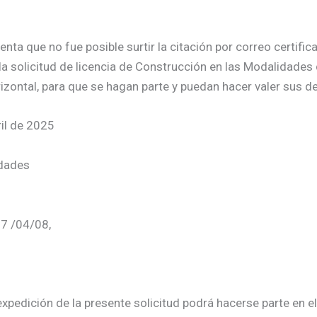
a que no fue posible surtir la citación por correo certificad
la solicitud de licencia de Construcción en las Modalidades
zontal, para que se hagan parte y puedan hacer valer sus d
il de 2025
idades
07 /04/08,
xpedición de la presente solicitud podrá hacerse parte en el