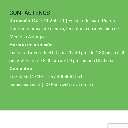
CONTÁCTENOS
Direcció
n: Calle 49 #50-21 | Edificio del café Piso 5
Distrito especial de ciencia, tecnologia e innovación de
Medellin Antioquia
Horario de atención
Lunes a Jueves de 8:00 am a 12.30 pm. de 1:30 pm. a 5:00
pm y Viernes de 8:00 am a 4:00 pm jornada Continua
Contactos
+57 6046047463 - +57 3004681051
comunicaciones@3366cc.wilforoz.com.co