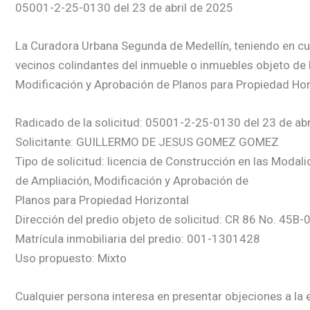
05001-2-25-0130 del 23 de abril de 2025
La Curadora Urbana Segunda de Medellín, teniendo en cuent
vecinos colindantes del inmueble o inmuebles objeto de 
Modificación y Aprobación de Planos para Propiedad Hori
Radicado de la solicitud: 05001-2-25-0130 del 23 de abr
Solicitante: GUILLERMO DE JESUS GOMEZ GOMEZ
Tipo de solicitud: licencia de Construcción en las Modal
de Ampliación, Modificación y Aprobación de
Planos para Propiedad Horizontal
Dirección del predio objeto de solicitud: CR 86 No. 45B-
Matrícula inmobiliaria del predio: 001-1301428
Uso propuesto: Mixto
Cualquier persona interesa en presentar objeciones a la e