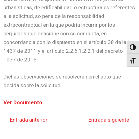
urbanísticas, de edificabilidad o estructurales referentes
a la solicitud, so pena de la responsabilidad
extracontractual en la que podría incurrir por los
perjuicios que ocasione con su conducta, en
concordancia con lo dispuesto en el artículo 38 de la ley
Altern
1437 de 2011 y el artículo 2.2.6.1.2.2.1 del decreto
1077 de 2015.
Alter
Dichas observaciones se resolverán en el acto que
decida sobre la solicitud.
Ver Documento
←
Entrada anterior
Entrada siguiente
→