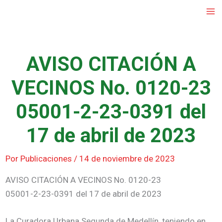
Ir
al
contenido
AVISO CITACIÓN A
VECINOS No. 0120-23
05001-2-23-0391 del
17 de abril de 2023
Por
Publicaciones
/
14 de noviembre de 2023
AVISO CITACIÓN A VECINOS No. 0120-23
05001-2-23-0391 del 17 de abril de 2023
La Curadora Urbana Segunda de Medellín, teniendo en