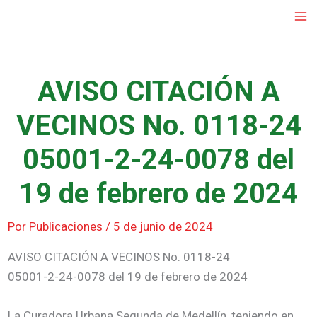
Ir
al
contenido
AVISO CITACIÓN A
VECINOS No. 0118-24
05001-2-24-0078 del
19 de febrero de 2024
Por
Publicaciones
/
5 de junio de 2024
AVISO CITACIÓN A VECINOS No. 0118-24
05001-2-24-0078 del 19 de febrero de 2024
La Curadora Urbana Segunda de Medellín, teniendo en