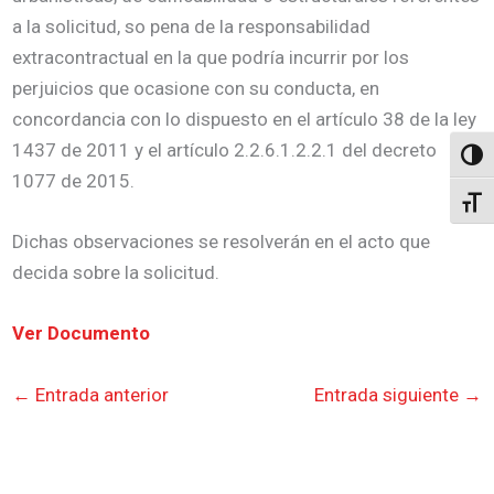
a la solicitud, so pena de la responsabilidad
extracontractual en la que podría incurrir por los
perjuicios que ocasione con su conducta, en
concordancia con lo dispuesto en el artículo 38 de la ley
1437 de 2011 y el artículo 2.2.6.1.2.2.1 del decreto
Altern
1077 de 2015.
Alter
Dichas observaciones se resolverán en el acto que
decida sobre la solicitud.
Ver Documento
←
Entrada anterior
Entrada siguiente
→