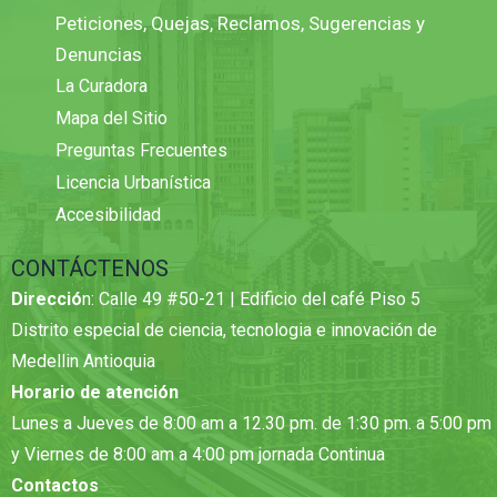
Peticiones, Quejas, Reclamos, Sugerencias y
Denuncias
La Curadora
Mapa del Sitio
Preguntas Frecuentes
Licencia Urbanística
Accesibilidad
CONTÁCTENOS
Direcció
n: Calle 49 #50-21 | Edificio del café Piso 5
Distrito especial de ciencia, tecnologia e innovación de
Medellin Antioquia
Horario de atención
Lunes a Jueves de 8:00 am a 12.30 pm. de 1:30 pm. a 5:00 pm
y Viernes de 8:00 am a 4:00 pm jornada Continua
Contactos