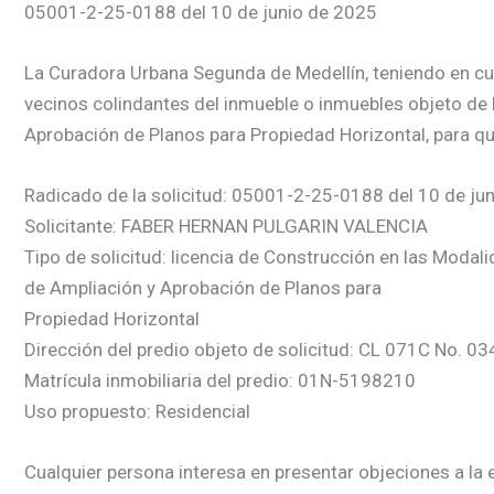
05001-2-25-0188 del 10 de junio de 2025
La Curadora Urbana Segunda de Medellín, teniendo en cuent
vecinos colindantes del inmueble o inmuebles objeto de 
Aprobación de Planos para Propiedad Horizontal, para qu
Radicado de la solicitud: 05001-2-25-0188 del 10 de ju
Solicitante: FABER HERNAN PULGARIN VALENCIA
Tipo de solicitud: licencia de Construcción en las Modal
de Ampliación y Aprobación de Planos para
Propiedad Horizontal
Dirección del predio objeto de solicitud: CL 071C No. 03
Matrícula inmobiliaria del predio: 01N-5198210
Uso propuesto: Residencial
Cualquier persona interesa en presentar objeciones a la e