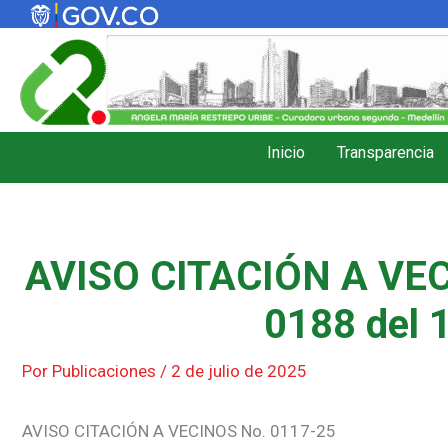
Ir
al
contenido
Inicio
Transparencia
AVISO CITACIÓN A VEC
0188 del 
Por
Publicaciones
/
2 de julio de 2025
AVISO CITACIÓN A VECINOS No. 0117-25