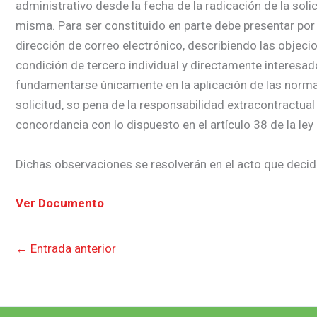
administrativo desde la fecha de la radicación de la soli
misma. Para ser constituido en parte debe presentar por 
dirección de correo electrónico, describiendo las objecio
condición de tercero individual y directamente interesa
fundamentarse únicamente en la aplicación de las normas j
solicitud, so pena de la responsabilidad extracontractual
concordancia con lo dispuesto en el artículo 38 de la ley
Dichas observaciones se resolverán en el acto que decida
Ver Documento
←
Entrada anterior