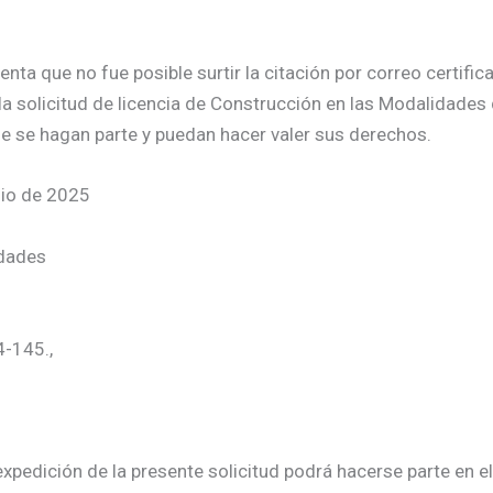
a que no fue posible surtir la citación por correo certificad
la solicitud de licencia de Construcción en las Modalidades
e se hagan parte y puedan hacer valer sus derechos.
nio de 2025
idades
4-145.,
xpedición de la presente solicitud podrá hacerse parte en el