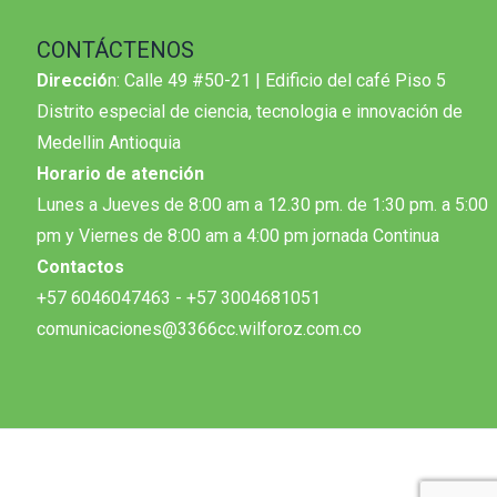
CONTÁCTENOS
Direcció
n: Calle 49 #50-21 | Edificio del café Piso 5
Distrito especial de ciencia, tecnologia e innovación de
Medellin Antioquia
Horario de atención
Lunes a Jueves de 8:00 am a 12.30 pm. de 1:30 pm. a 5:00
pm y Viernes de 8:00 am a 4:00 pm jornada Continua
Contactos
+57 6046047463 - +57 3004681051
comunicaciones@3366cc.wilforoz.com.co