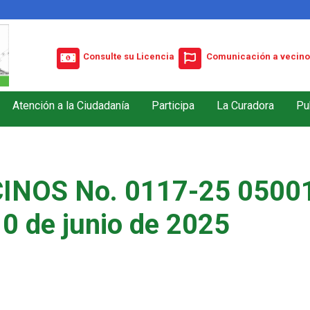
Consulte su Licencia
Comunicación a vecino
Atención a la Ciudadanía
Participa
La Curadora
Pu
INOS No. 0117-25 05001
10 de junio de 2025