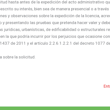
citud hasta antes de la expedición del acto administrativo qu
escrito su interés, bien sea de manera presencial o a través
nes y observaciones sobre la expedición de la licencia, acre
do y presentando las pruebas que pretenda hacer valer y deb
urídicas, urbanísticas, de edificabilidad o estructurales re
 en la que podría incurrir por los perjuicios que ocasione co
 1437 de 2011 y el artículo 2.2.6.1.2.2.1 del decreto 1077 d
 sobre la solicitud.
Ent