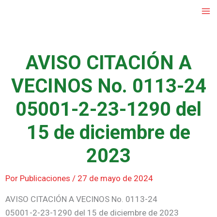
Ir
al
contenido
AVISO CITACIÓN A
VECINOS No. 0113-24
05001-2-23-1290 del
15 de diciembre de
2023
Por
Publicaciones
/
27 de mayo de 2024
AVISO CITACIÓN A VECINOS No. 0113-24
05001-2-23-1290 del 15 de diciembre de 2023