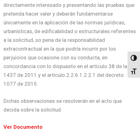
directamente interesado y presentando las pruebas que
pretenda hacer valer y deberán fundamentarse
únicamente en la aplicación de las normas jurídicas,
urbanísticas, de edificabilidad o estructurales referentes
a la solicitud, so pena de la responsabilidad
extracontractual en la que podría incurrir por los
perjuicios que ocasione con su conducta, en
Altern
concordancia con lo dispuesto en el artículo 38 de la ley
Alter
1437 de 2011 y el artículo 2.2.6.1.2.2.1 del decreto
1077 de 2015.
Dichas observaciones se resolverán en el acto que
decida sobre la solicitud.
Ver Documento