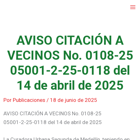
Ir
al
contenido
AVISO CITACIÓN A
VECINOS No. 0108-25
05001-2-25-0118 del
14 de abril de 2025
Por
Publicaciones
/
18 de junio de 2025
AVISO CITACIÓN A VECINOS No. 0108-25
05001-2-25-0118 del 14 de abril de 2025
La Curadora Urbana Segunda de Medellín, teniendo en