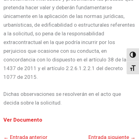
pretenda hacer valer y deberán fundamentarse
únicamente en la aplicación de las normas jurídicas,
urbanísticas, de edificabilidad o estructurales referentes
a la solicitud, so pena de la responsabilidad
extracontractual en la que podría incurrir por los
perjuicios que ocasione con su conducta, en
Altern
concordancia con lo dispuesto en el artículo 38 de la ley
1437 de 2011 y el artículo 2.2.6.1.2.2.1 del decreto
Alter
1077 de 2015.
Dichas observaciones se resolverán en el acto que
decida sobre la solicitud.
Ver Documento
←
Entrada anterior
Entrada siguiente
→