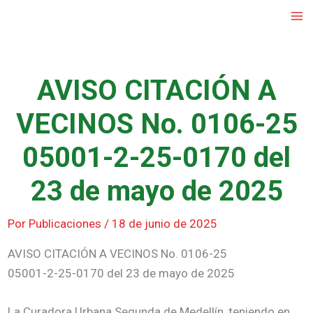
Ir
al
contenido
AVISO CITACIÓN A
VECINOS No. 0106-25
05001-2-25-0170 del
23 de mayo de 2025
Por
Publicaciones
/
18 de junio de 2025
AVISO CITACIÓN A VECINOS No. 0106-25
05001-2-25-0170 del 23 de mayo de 2025
La Curadora Urbana Segunda de Medellín, teniendo en