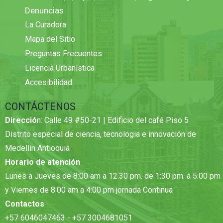
Denuncias
La Curadora
Mapa del Sitio
Preguntas Frecuentes
Licencia Urbanística
Accesibilidad
CONTÁCTENOS
Direcció
n: Calle 49 #50-21 | Edificio del café Piso 5
Distrito especial de ciencia, tecnologia e innovación de
Medellin Antioquia
Horario de atención
Lunes a Jueves de 8:00 am a 12.30 pm. de 1:30 pm. a 5:00 pm
y Viernes de 8:00 am a 4:00 pm jornada Continua
Contactos
+57 6046047463 - +57 3004681051