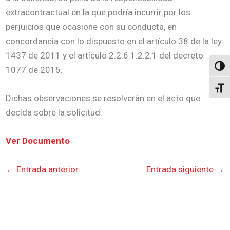
extracontractual en la que podría incurrir por los
perjuicios que ocasione con su conducta, en
concordancia con lo dispuesto en el artículo 38 de la ley
1437 de 2011 y el artículo 2.2.6.1.2.2.1 del decreto
Altern
1077 de 2015.
Alter
Dichas observaciones se resolverán en el acto que
decida sobre la solicitud.
Ver Documento
←
Entrada anterior
Entrada siguiente
→