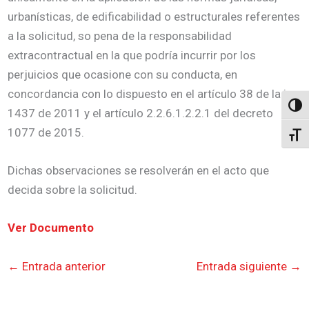
urbanísticas, de edificabilidad o estructurales referentes
a la solicitud, so pena de la responsabilidad
extracontractual en la que podría incurrir por los
perjuicios que ocasione con su conducta, en
concordancia con lo dispuesto en el artículo 38 de la ley
Altern
1437 de 2011 y el artículo 2.2.6.1.2.2.1 del decreto
1077 de 2015.
Alter
Dichas observaciones se resolverán en el acto que
decida sobre la solicitud.
Ver Documento
←
Entrada anterior
Entrada siguiente
→