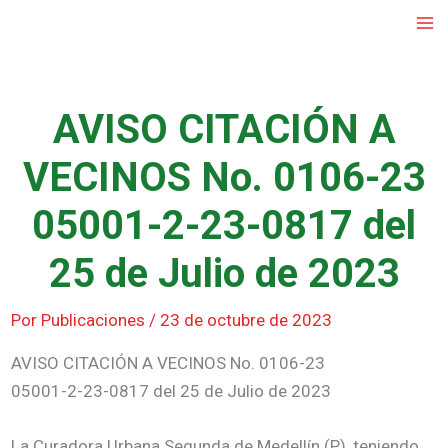
Ir
al
contenido
AVISO CITACIÓN A
VECINOS No. 0106-23
05001-2-23-0817 del
25 de Julio de 2023
Por
Publicaciones
/
23 de octubre de 2023
AVISO CITACIÓN A VECINOS No. 0106-23
05001-2-23-0817 del 25 de Julio de 2023
La Curadora Urbana Segunda de Medellín (P), teniendo