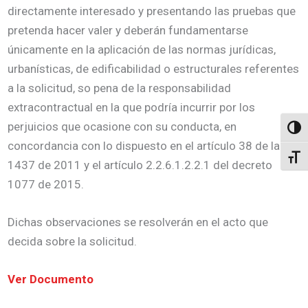
directamente interesado y presentando las pruebas que
pretenda hacer valer y deberán fundamentarse
únicamente en la aplicación de las normas jurídicas,
urbanísticas, de edificabilidad o estructurales referentes
a la solicitud, so pena de la responsabilidad
extracontractual en la que podría incurrir por los
perjuicios que ocasione con su conducta, en
Altern
concordancia con lo dispuesto en el artículo 38 de la ley
Alter
1437 de 2011 y el artículo 2.2.6.1.2.2.1 del decreto
1077 de 2015.
Dichas observaciones se resolverán en el acto que
decida sobre la solicitud.
Ver Documento