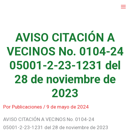
Ir
al
contenido
AVISO CITACIÓN A
VECINOS No. 0104-24
05001-2-23-1231 del
28 de noviembre de
2023
Por
Publicaciones
/
9 de mayo de 2024
AVISO CITACIÓN A VECINOS No. 0104-24
05001-2-23-1231 del 28 de noviembre de 2023