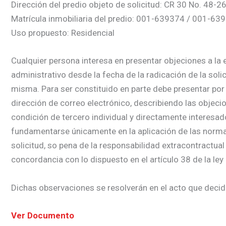
Dirección del predio objeto de solicitud: CR 30 No. 48-2
Matrícula inmobiliaria del predio: 001-639374 / 001-63
Uso propuesto: Residencial
Cualquier persona interesa en presentar objeciones a la e
administrativo desde la fecha de la radicación de la soli
misma. Para ser constituido en parte debe presentar por 
dirección de correo electrónico, describiendo las objecio
condición de tercero individual y directamente interesa
fundamentarse únicamente en la aplicación de las normas j
solicitud, so pena de la responsabilidad extracontractual
concordancia con lo dispuesto en el artículo 38 de la ley
Dichas observaciones se resolverán en el acto que decida
Ver Documento