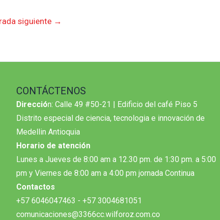
rada siguiente
→
CONTÁCTENOS
Direcció
n: Calle 49 #50-21 | Edificio del café Piso 5
Distrito especial de ciencia, tecnologia e innovación de
Medellin Antioquia
Horario de atención
Lunes a Jueves de 8:00 am a 12.30 pm. de 1:30 pm. a 5:00
pm y Viernes de 8:00 am a 4:00 pm jornada Continua
Contactos
+57 6046047463 - +57 3004681051
comunicaciones@3366cc.wilforoz.com.co