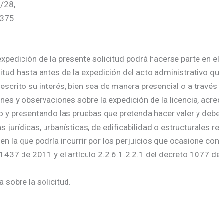
6/28,
9375
xpedición de la presente solicitud podrá hacerse parte en el
citud hasta antes de la expedición del acto administrativo qu
escrito su interés, bien sea de manera presencial o a través
nes y observaciones sobre la expedición de la licencia, acre
do y presentando las pruebas que pretenda hacer valer y deb
urídicas, urbanísticas, de edificabilidad o estructurales re
 en la que podría incurrir por los perjuicios que ocasione co
 1437 de 2011 y el artículo 2.2.6.1.2.2.1 del decreto 1077 d
 sobre la solicitud.