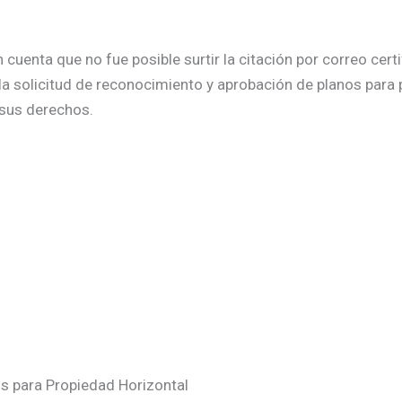
uenta que no fue posible surtir la citación por correo certif
la solicitud de reconocimiento y aprobación de planos para
 sus derechos.
os para Propiedad Horizontal