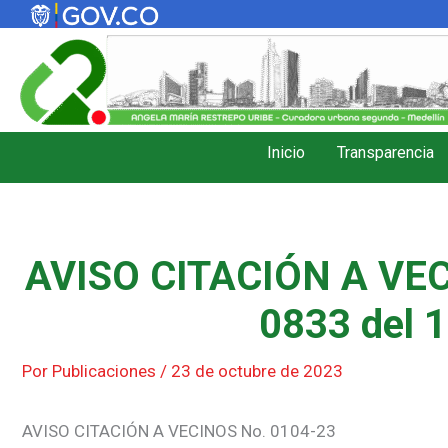
Ir
al
contenido
Inicio
Transparencia
AVISO CITACIÓN A VEC
0833 del 1
Por
Publicaciones
/
23 de octubre de 2023
AVISO CITACIÓN A VECINOS No. 0104-23