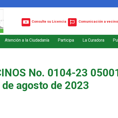
Consulte su Licencia
Comunicación a vecino
Atención a la Ciudadanía
Participa
La Curadora
Pu
INOS No. 0104-23 05001
 de agosto de 2023