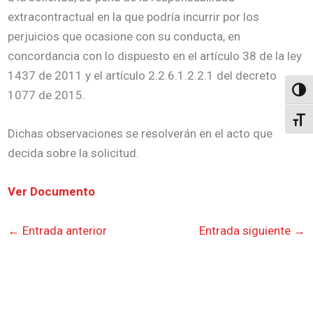
extracontractual en la que podría incurrir por los
perjuicios que ocasione con su conducta, en
concordancia con lo dispuesto en el artículo 38 de la ley
1437 de 2011 y el artículo 2.2.6.1.2.2.1 del decreto
Altern
1077 de 2015.
Alter
Dichas observaciones se resolverán en el acto que
decida sobre la solicitud.
Ver Documento
←
Entrada anterior
Entrada siguiente
→