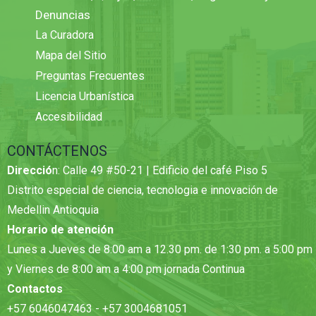
Denuncias
La Curadora
Mapa del Sitio
Preguntas Frecuentes
Licencia Urbanística
Accesibilidad
CONTÁCTENOS
Direcció
n: Calle 49 #50-21 | Edificio del café Piso 5
Distrito especial de ciencia, tecnologia e innovación de
Medellin Antioquia
Horario de atención
Lunes a Jueves de 8:00 am a 12.30 pm. de 1:30 pm. a 5:00 pm
y Viernes de 8:00 am a 4:00 pm jornada Continua
Contactos
+57 6046047463 - +57 3004681051