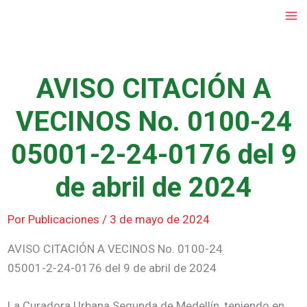
Ir
al
contenido
AVISO CITACIÓN A
VECINOS No. 0100-24
05001-2-24-0176 del 9
de abril de 2024
Por
Publicaciones
/
3 de mayo de 2024
AVISO CITACIÓN A VECINOS No. 0100-24
05001-2-24-0176 del 9 de abril de 2024
La Curadora Urbana Segunda de Medellín, teniendo en