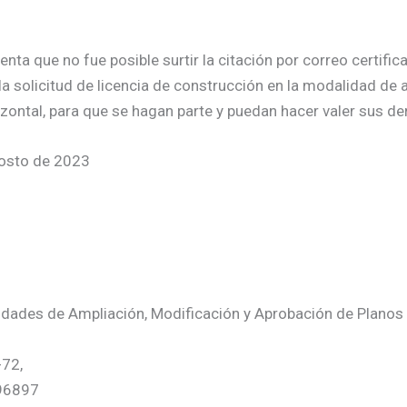
a que no fue posible surtir la citación por correo certificad
a solicitud de licencia de construcción en la modalidad de 
zontal, para que se hagan parte y puedan hacer valer sus de
gosto de 2023
lidades de Ampliación, Modificación y Aprobación de Planos
-72,
296897