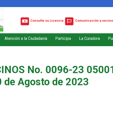
Consulte su Licencia
Comunicación a vecino
Atención a la Ciudadanía
Participa
La Curadora
Pu
INOS No. 0096-23 05001
0 de Agosto de 2023