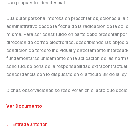
Uso propuesto: Residencial
Cualquier persona interesa en presentar objeciones a la e
administrativo desde la fecha de la radicación de la soli
misma. Para ser constituido en parte debe presentar por 
dirección de correo electrónico, describiendo las objecio
condición de tercero individual y directamente interesa
fundamentarse únicamente en la aplicación de las normas j
solicitud, so pena de la responsabilidad extracontractual
concordancia con lo dispuesto en el artículo 38 de la ley
Dichas observaciones se resolverán en el acto que decida
Ver Documento
←
Entrada anterior