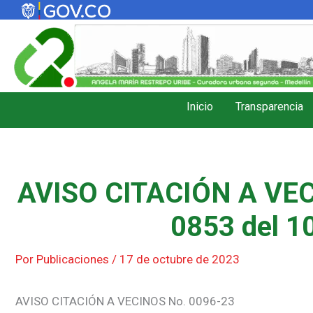
Ir
al
contenido
Inicio
Transparencia
AVISO CITACIÓN A VEC
0853 del 1
Por
Publicaciones
/
17 de octubre de 2023
AVISO CITACIÓN A VECINOS No. 0096-23