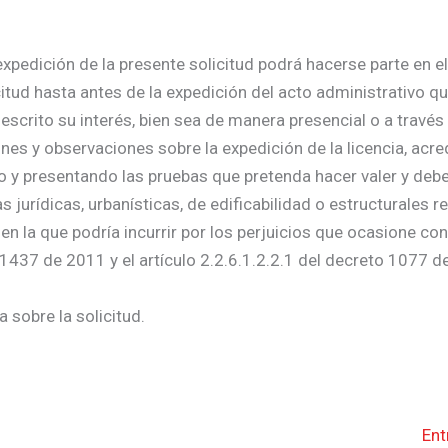
xpedición de la presente solicitud podrá hacerse parte en el
citud hasta antes de la expedición del acto administrativo qu
escrito su interés, bien sea de manera presencial o a través
nes y observaciones sobre la expedición de la licencia, acre
do y presentando las pruebas que pretenda hacer valer y deb
urídicas, urbanísticas, de edificabilidad o estructurales re
 en la que podría incurrir por los perjuicios que ocasione co
 1437 de 2011 y el artículo 2.2.6.1.2.2.1 del decreto 1077 d
 sobre la solicitud.
Ent