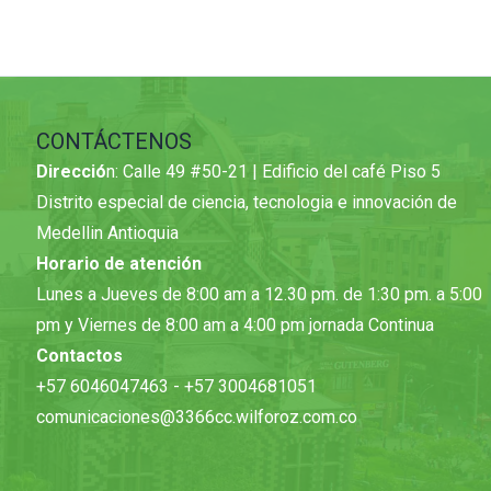
CONTÁCTENOS
Direcció
n: Calle 49 #50-21 | Edificio del café Piso 5
Distrito especial de ciencia, tecnologia e innovación de
Medellin Antioquia
Horario de atención
Lunes a Jueves de 8:00 am a 12.30 pm. de 1:30 pm. a 5:00
pm y Viernes de 8:00 am a 4:00 pm jornada Continua
Contactos
+57 6046047463 - +57 3004681051
comunicaciones@3366cc.wilforoz.com.co