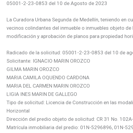
05001-2-23-0853 del 10 de Agosto de 2023
La Curadora Urbana Segunda de Medellín, teniendo en cuent
vecinos colindantes del inmueble o inmuebles objeto de l
modificación y aprobación de planos para propiedad hori
Radicado de la solicitud: 05001-2-23-0853 del 10 de a
Solicitante: IGNACIO MARIN OROZCO
GILMA MARIN OROZCO
MARIA CAMILA OQUENDO CARDONA
MARIA DEL CARMEN MARIN OROZCO
LIGIA INES MARIN DE GALLEGO
Tipo de solicitud: Licencia de Construcción en las moda
Horizontal
Dirección del predio objeto de solicitud: CR 31 No. 102A
Matrícula inmobiliaria del predio: 01N-5296896, 01N-5