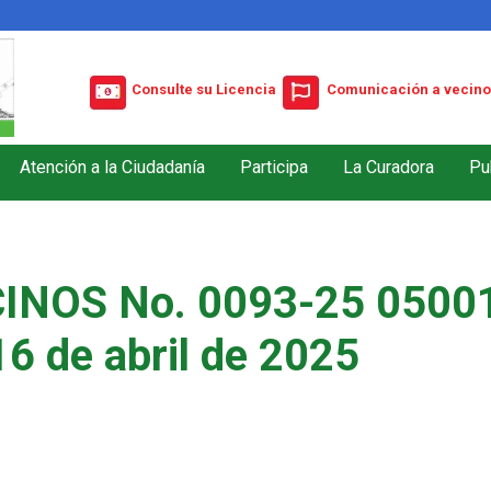
Consulte su Licencia
Comunicación a vecino
Atención a la Ciudadanía
Participa
La Curadora
Pu
INOS No. 0093-25 05001
16 de abril de 2025