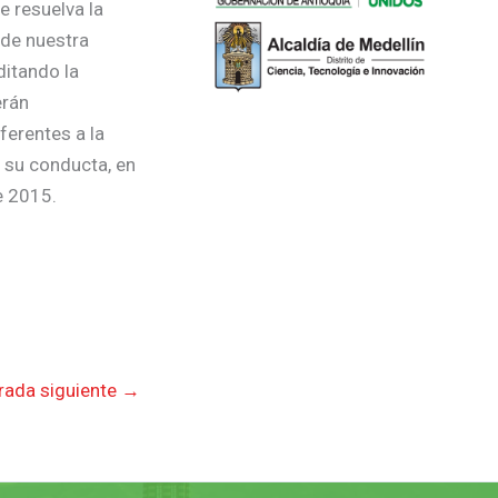
e resuelva la
 de nuestra
ditando la
erán
ferentes a la
n su conducta, en
e 2015.
rada siguiente
→