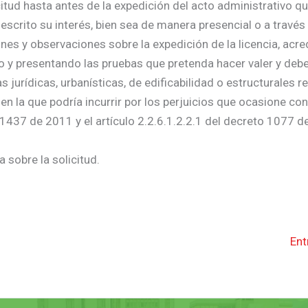
citud hasta antes de la expedición del acto administrativo qu
escrito su interés, bien sea de manera presencial o a través
nes y observaciones sobre la expedición de la licencia, acre
do y presentando las pruebas que pretenda hacer valer y deb
urídicas, urbanísticas, de edificabilidad o estructurales re
 en la que podría incurrir por los perjuicios que ocasione co
 1437 de 2011 y el artículo 2.2.6.1.2.2.1 del decreto 1077 d
 sobre la solicitud.
Ent