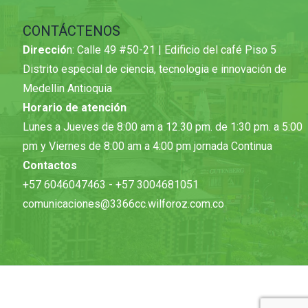
CONTÁCTENOS
Direcció
n: Calle 49 #50-21 | Edificio del café Piso 5
Distrito especial de ciencia, tecnologia e innovación de
Medellin Antioquia
Horario de atención
Lunes a Jueves de 8:00 am a 12.30 pm. de 1:30 pm. a 5:00
pm y Viernes de 8:00 am a 4:00 pm jornada Continua
Contactos
+57 6046047463 - +57 3004681051
comunicaciones@3366cc.wilforoz.com.co