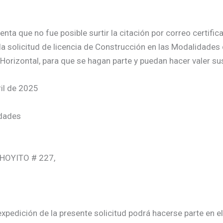
a que no fue posible surtir la citación por correo certificad
la solicitud de licencia de Construcción en las Modalidades
Horizontal, para que se hagan parte y puedan hacer valer su
il de 2025
idades
L HOYITO # 227,
xpedición de la presente solicitud podrá hacerse parte en el