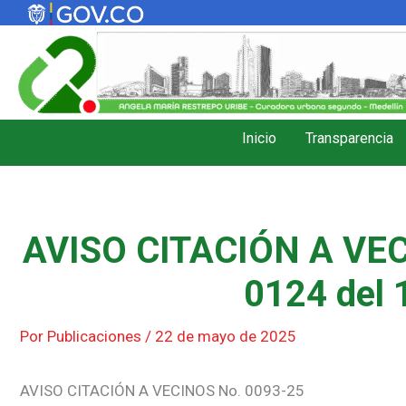
Ir
al
contenido
Inicio
Transparencia
AVISO CITACIÓN A VEC
0124 del 
Por
Publicaciones
/
22 de mayo de 2025
AVISO CITACIÓN A VECINOS No. 0093-25