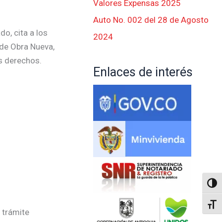
Valores Expensas 2025
Auto No. 002 del 28 de Agosto
o, cita a los
2024
 de Obra Nueva,
s derechos.
Enlaces de interés
Altern
Alter
 trámite