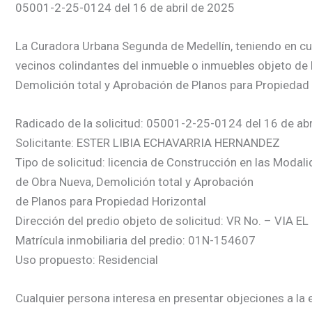
05001-2-25-0124 del 16 de abril de 2025
La Curadora Urbana Segunda de Medellín, teniendo en cuent
vecinos colindantes del inmueble o inmuebles objeto de 
Demolición total y Aprobación de Planos para Propiedad 
Radicado de la solicitud: 05001-2-25-0124 del 16 de abr
Solicitante: ESTER LIBIA ECHAVARRIA HERNANDEZ
Tipo de solicitud: licencia de Construcción en las Modal
de Obra Nueva, Demolición total y Aprobación
de Planos para Propiedad Horizontal
Dirección del predio objeto de solicitud: VR No. – VIA E
Matrícula inmobiliaria del predio: 01N-154607
Uso propuesto: Residencial
Cualquier persona interesa en presentar objeciones a la e