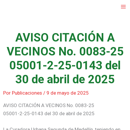
Ir
al
contenido
AVISO CITACIÓN A
VECINOS No. 0083-25
05001-2-25-0143 del
30 de abril de 2025
Por
Publicaciones
/
9 de mayo de 2025
AVISO CITACIÓN A VECINOS No. 0083-25
05001-2-25-0143 del 30 de abril de 2025
La Curadora Urbana Segunda de Medellín, teniendo en