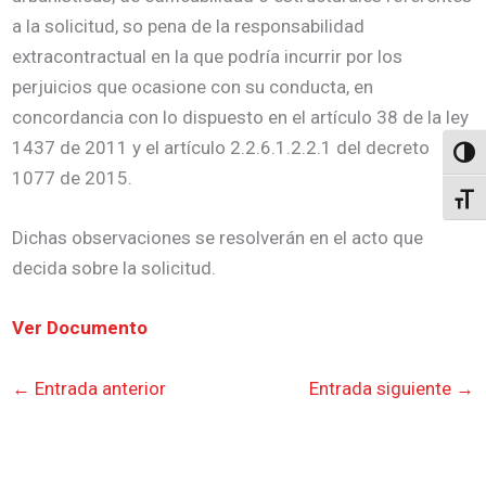
a la solicitud, so pena de la responsabilidad
extracontractual en la que podría incurrir por los
perjuicios que ocasione con su conducta, en
concordancia con lo dispuesto en el artículo 38 de la ley
1437 de 2011 y el artículo 2.2.6.1.2.2.1 del decreto
Altern
1077 de 2015.
Alter
Dichas observaciones se resolverán en el acto que
decida sobre la solicitud.
Ver Documento
←
Entrada anterior
Entrada siguiente
→