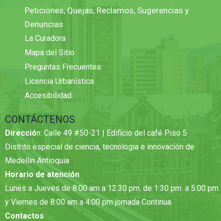
Peticiones, Quejas, Reclamos, Sugerencias y
Denuncias
La Curadora
Mapa del Sitio
Preguntas Frecuentes
Licencia Urbanística
Accesibilidad
CONTÁCTENOS
Direcció
n: Calle 49 #50-21 | Edificio del café Piso 5
Distrito especial de ciencia, tecnologia e innovación de
Medellin Antioquia
Horario de atención
Lunes a Jueves de 8:00 am a 12.30 pm. de 1:30 pm. a 5:00 pm
y Viernes de 8:00 am a 4:00 pm jornada Continua
Contactos