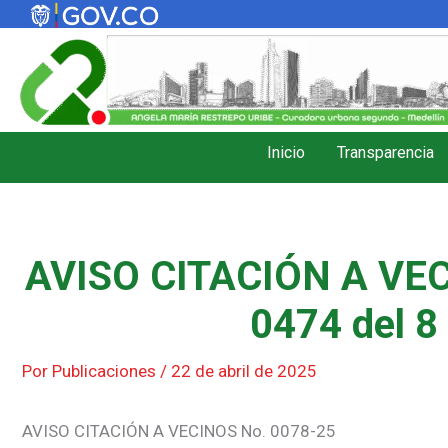
Ir
al
contenido
Inicio
Transparencia
AVISO CITACIÓN A VEC
0474 del 8
Por
Publicaciones
/
22 de abril de 2025
AVISO CITACIÓN A VECINOS No. 0078-25