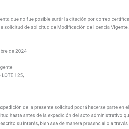
a que no fue posible surtir la citación por correo certificad
 solicitud de solicitud de Modificación de licencia Vigente,
ubre de 2024
igente
- LOTE 125,
xpedición de la presente solicitud podrá hacerse parte en el
citud hasta antes de la expedición del acto administrativo qu
escrito su interés, bien sea de manera presencial o a través