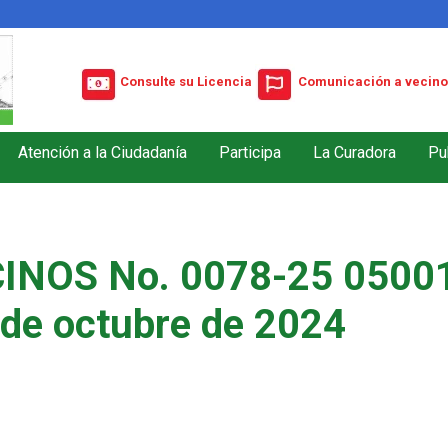
Consulte su Licencia
Comunicación a vecino
Atención a la Ciudadanía
Participa
La Curadora
Pu
INOS No. 0078-25 05001
 de octubre de 2024