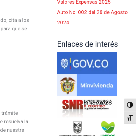
Valores Expensas 2025
Auto No. 002 del 28 de Agosto
o, cita a los
2024
 para que se
Enlaces de interés
Altern
 trámite
Alter
e resuelva la
 de nuestra