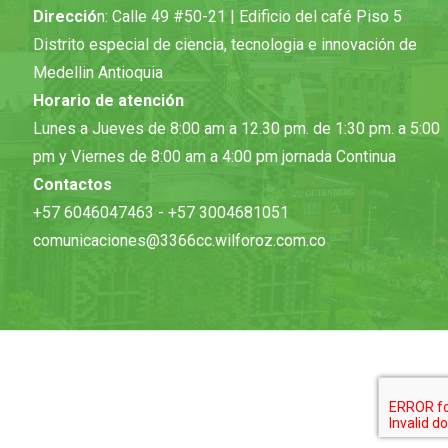
Direcció
n: Calle 49 #50-21 | Edificio del café Piso 5
Distrito especial de ciencia, tecnologia e innovación de
Medellin Antioquia
Horario de atención
Lunes a Jueves de 8:00 am a 12.30 pm. de 1:30 pm. a 5:00
pm y Viernes de 8:00 am a 4:00 pm jornada Continua
Contactos
+57 6046047463 - +57 3004681051
comunicaciones@3366cc.wilforoz.com.co