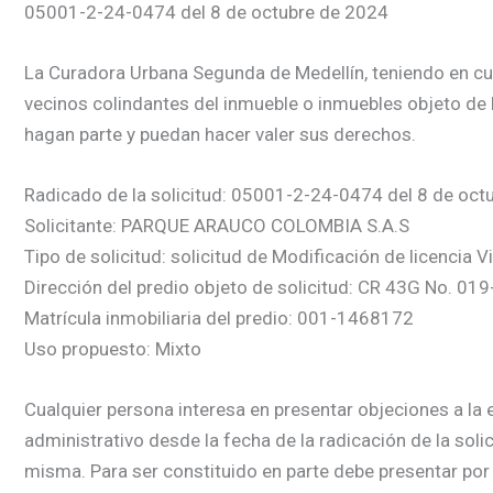
05001-2-24-0474 del 8 de octubre de 2024
La Curadora Urbana Segunda de Medellín, teniendo en cuent
vecinos colindantes del inmueble o inmuebles objeto de la
hagan parte y puedan hacer valer sus derechos.
Radicado de la solicitud: 05001-2-24-0474 del 8 de oct
Solicitante: PARQUE ARAUCO COLOMBIA S.A.S
Tipo de solicitud: solicitud de Modificación de licencia V
Dirección del predio objeto de solicitud: CR 43G No. 019
Matrícula inmobiliaria del predio: 001-1468172
Uso propuesto: Mixto
Cualquier persona interesa en presentar objeciones a la e
administrativo desde la fecha de la radicación de la soli
misma. Para ser constituido en parte debe presentar por 