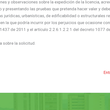
nes y observaciones sobre la expedición de la licencia, acre
do y presentando las pruebas que pretenda hacer valer y deb
urídicas, urbanísticas, de edificabilidad o estructurales re
 en la que podría incurrir por los perjuicios que ocasione co
 1437 de 2011 y el artículo 2.2.6.1.2.2.1 del decreto 1077 d
 sobre la solicitud.
Ent