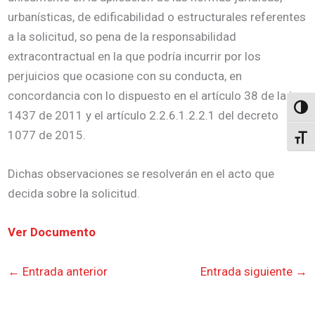
urbanísticas, de edificabilidad o estructurales referentes
a la solicitud, so pena de la responsabilidad
extracontractual en la que podría incurrir por los
perjuicios que ocasione con su conducta, en
concordancia con lo dispuesto en el artículo 38 de la ley
Altern
1437 de 2011 y el artículo 2.2.6.1.2.2.1 del decreto
1077 de 2015.
Alter
Dichas observaciones se resolverán en el acto que
decida sobre la solicitud.
Ver Documento
←
Entrada anterior
Entrada siguiente
→