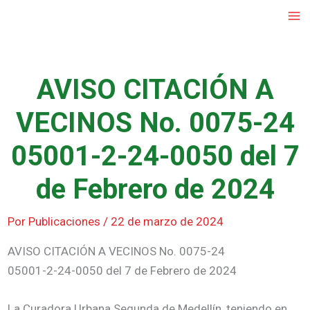
Ir
al
contenido
AVISO CITACIÓN A
VECINOS No. 0075-24
05001-2-24-0050 del 7
de Febrero de 2024
Por
Publicaciones
/
22 de marzo de 2024
AVISO CITACIÓN A VECINOS No. 0075-24
05001-2-24-0050 del 7 de Febrero de 2024
La Curadora Urbana Segunda de Medellín, teniendo en