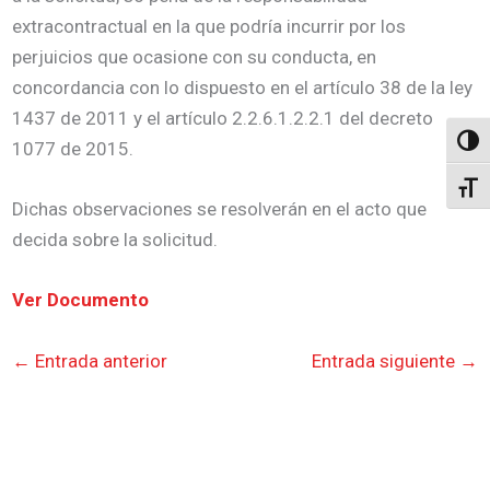
extracontractual en la que podría incurrir por los
perjuicios que ocasione con su conducta, en
concordancia con lo dispuesto en el artículo 38 de la ley
1437 de 2011 y el artículo 2.2.6.1.2.2.1 del decreto
Altern
1077 de 2015.
Alter
Dichas observaciones se resolverán en el acto que
decida sobre la solicitud.
Ver Documento
←
Entrada anterior
Entrada siguiente
→