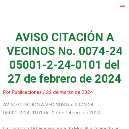
Ir
al
contenido
AVISO CITACIÓN A
VECINOS No. 0074-24
05001-2-24-0101 del
27 de febrero de 2024
Por
Publicaciones
/
22 de marzo de 2024
AVISO CITACIÓN A VECINOS No. 0074-24
05001-2-24-0101 del 27 de febrero de 2024
La Curadora Urbana Segunda de Medellín, teniendo en