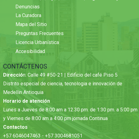
Denuncias
La Curadora
Mapa del Sitio
Preguntas Frecuentes
Licencia Urbanística
Accesibilidad
CONTÁCTENOS
Direcció
n: Calle 49 #50-21 | Edificio del café Piso 5
Distrito especial de ciencia, tecnologia e innovación de
Medellin Antioquia
Horario de atención
Lunes a Jueves de 8:00 am a 12.30 pm. de 1:30 pm. a 5:00 pm
y Viernes de 8:00 am a 4:00 pm jornada Continua
Contactos
+57 6046047463 - +57 3004681051