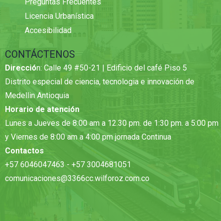
Preguntas Frecuentes
Licencia Urbanística
Accesibilidad
CONTÁCTENOS
Direcció
n: Calle 49 #50-21 | Edificio del café Piso 5
Distrito especial de ciencia, tecnologia e innovación de
Medellin Antioquia
Horario de atención
Lunes a Jueves de 8:00 am a 12.30 pm. de 1:30 pm. a 5:00 pm
y Viernes de 8:00 am a 4:00 pm jornada Continua
Contactos
+57 6046047463 - +57 3004681051
comunicaciones@3366cc.wilforoz.com.co