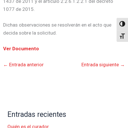
1437 de 2011 y el artículo 2.2.6.1.2.2.1 del decreto
1077 de 2015.
Dichas observaciones se resolverán en el acto que
Altern
decida sobre la solicitud.
Alter
Ver Documento
←
Entrada anterior
Entrada siguiente
→
Entradas recientes
Quién es el curador