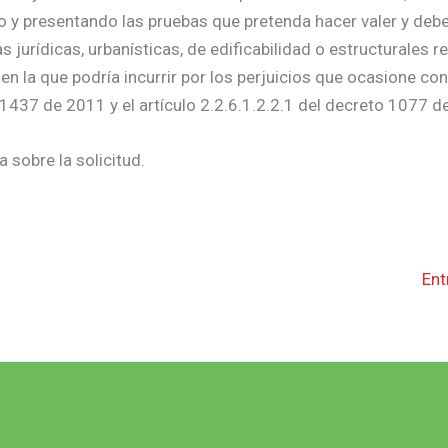
do y presentando las pruebas que pretenda hacer valer y deb
urídicas, urbanísticas, de edificabilidad o estructurales re
 en la que podría incurrir por los perjuicios que ocasione co
 1437 de 2011 y el artículo 2.2.6.1.2.2.1 del decreto 1077 d
 sobre la solicitud.
Ent