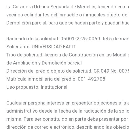
La Curadora Urbana Segunda de Medellín, teniendo en cuent
vecinos colindantes del inmueble o inmuebles objeto de 
Demolición parcial, para que se hagan parte y puedan hac
Radicado de la solicitud: 05001-2-25-0069 del 5 de ma
Solicitante: UNIVERSIDAD EAFIT
Tipo de solicitud: licencia de Construcción en las Modal
de Ampliación y Demolición parcial
Dirección del predio objeto de solicitud: CR 049 No. 007
Matrícula inmobiliaria del predio: 001-492708
Uso propuesto: Institucional
Cualquier persona interesa en presentar objeciones a la e
administrativo desde la fecha de la radicación de la soli
misma. Para ser constituido en parte debe presentar por 
dirección de correo electrónico, describiendo las objecio