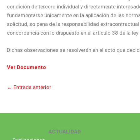
condición de tercero individual y directamente interesa
fundamentarse únicamente en la aplicación de las normas j
solicitud, so pena de la responsabilidad extracontractual
concordancia con lo dispuesto en el artículo 38 de la ley
Dichas observaciones se resolverán en el acto que decida
Ver Documento
←
Entrada anterior
ACTUALIDAD