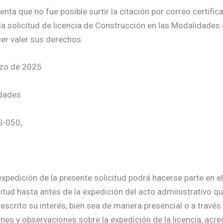
a que no fue posible surtir la citación por correo certificad
la solicitud de licencia de Construcción en las Modalidades
er valer sus derechos.
rzo de 2025
idades
S-050,
xpedición de la presente solicitud podrá hacerse parte en el
citud hasta antes de la expedición del acto administrativo qu
escrito su interés, bien sea de manera presencial o a través
nes y observaciones sobre la expedición de la licencia, acre