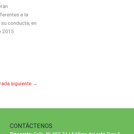
erán
ferentes a la
n su conducta, en
e 2015.
rada siguiente
→
CONTÁCTENOS