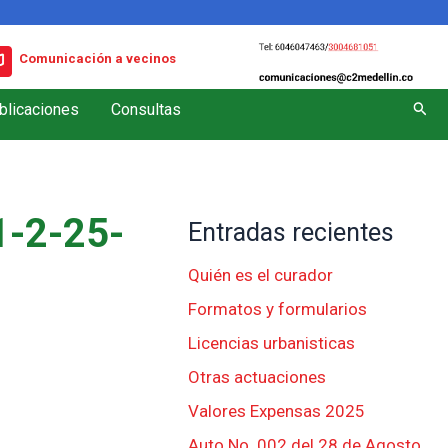
Comunicación a vecinos
Busc
blicaciones
Consultas
-2-25-
Entradas recientes
Quién es el curador
Formatos y formularios
Licencias urbanisticas
Otras actuaciones
Valores Expensas 2025
Auto No. 002 del 28 de Agosto