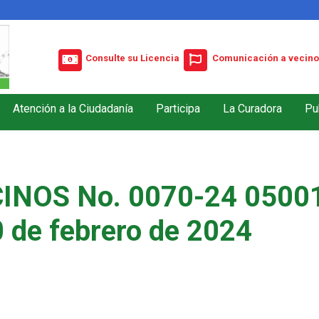
Consulte su Licencia
Comunicación a vecino
Atención a la Ciudadanía
Participa
La Curadora
Pu
INOS No. 0070-24 05001
 de febrero de 2024