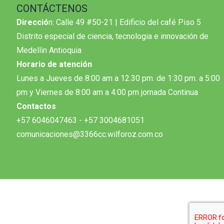
CONTÁCTENOS
Direcció
n: Calle 49 #50-21 | Edificio del café Piso 5
Distrito especial de ciencia, tecnologia e innovación de
Medellin Antioquia
Horario de atención
Lunes a Jueves de 8:00 am a 12.30 pm. de 1:30 pm. a 5:00
pm y Viernes de 8:00 am a 4:00 pm jornada Continua
Contactos
+57 6046047463 - +57 3004681051
comunicaciones@3366cc.wilforoz.com.co