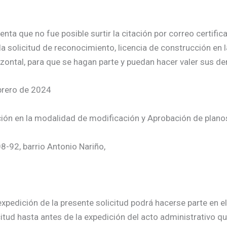
a que no fue posible surtir la citación por correo certificad
la solicitud de reconocimiento, licencia de construcción en
zontal, para que se hagan parte y puedan hacer valer sus de
brero de 2024
ción en la modalidad de modificación y Aprobación de plano
08-92, barrio Antonio Nariño,
xpedición de la presente solicitud podrá hacerse parte en el
citud hasta antes de la expedición del acto administrativo qu