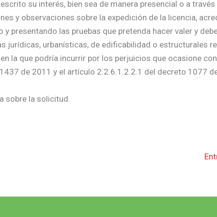
escrito su interés, bien sea de manera presencial o a través
nes y observaciones sobre la expedición de la licencia, acre
do y presentando las pruebas que pretenda hacer valer y deb
urídicas, urbanísticas, de edificabilidad o estructurales re
 en la que podría incurrir por los perjuicios que ocasione co
 1437 de 2011 y el artículo 2.2.6.1.2.2.1 del decreto 1077 d
 sobre la solicitud.
Ent