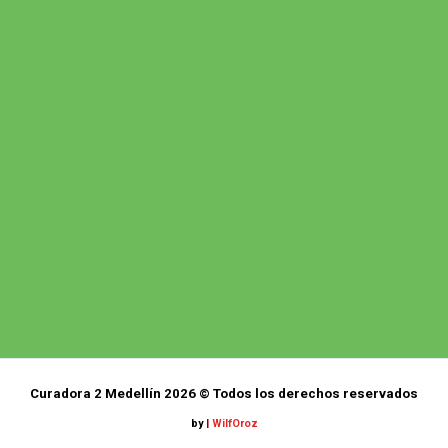
Curadora 2 Medellín 2026 © Todos los derechos reservados
by
|
WilfOroz