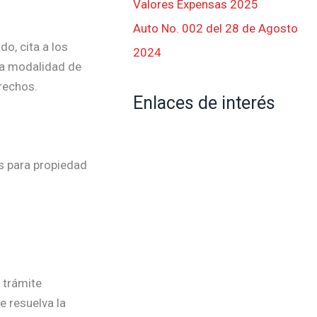
Valores Expensas 2025
Auto No. 002 del 28 de Agosto
o, cita a los
2024
 la modalidad de
rechos.
Enlaces de interés
s para propiedad
 trámite
e resuelva la