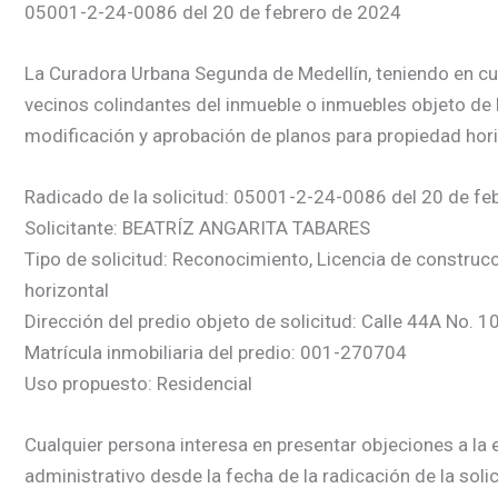
05001-2-24-0086 del 20 de febrero de 2024
La Curadora Urbana Segunda de Medellín, teniendo en cuent
vecinos colindantes del inmueble o inmuebles objeto de 
modificación y aprobación de planos para propiedad hori
Radicado de la solicitud: 05001-2-24-0086 del 20 de fe
Solicitante: BEATRÍZ ANGARITA TABARES
Tipo de solicitud: Reconocimiento, Licencia de construc
horizontal
Dirección del predio objeto de solicitud: Calle 44A No. 1
Matrícula inmobiliaria del predio: 001-270704
Uso propuesto: Residencial
Cualquier persona interesa en presentar objeciones a la e
administrativo desde la fecha de la radicación de la soli