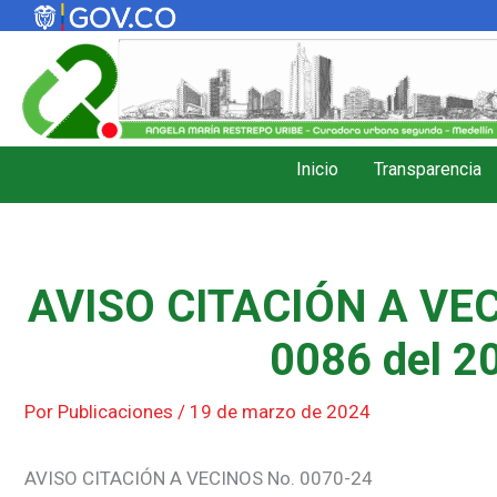
Ir
al
contenido
Inicio
Transparencia
AVISO CITACIÓN A VEC
0086 del 20
Por
Publicaciones
/
19 de marzo de 2024
AVISO CITACIÓN A VECINOS No. 0070-24