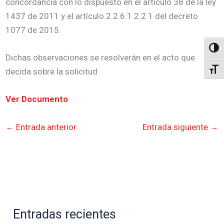
concordancia con lo dispuesto en el artículo 38 de la ley
1437 de 2011 y el artículo 2.2.6.1.2.2.1 del decreto
1077 de 2015.
Altern
Dichas observaciones se resolverán en el acto que
Alter
decida sobre la solicitud.
Ver Documento
←
Entrada anterior
Entrada siguiente
→
Entradas recientes