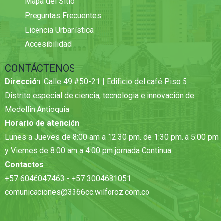
Mapa del Sitio
Preguntas Frecuentes
Licencia Urbanística
Accesibilidad
CONTÁCTENOS
Direcció
n: Calle 49 #50-21 | Edificio del café Piso 5
Distrito especial de ciencia, tecnologia e innovación de
Medellin Antioquia
Horario de atención
Lunes a Jueves de 8:00 am a 12.30 pm. de 1:30 pm. a 5:00 pm
y Viernes de 8:00 am a 4:00 pm jornada Continua
Contactos
+57 6046047463 - +57 3004681051
comunicaciones@3366cc.wilforoz.com.co