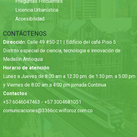
Preguntas Frecuentes
Licencia Urbanística
Accesibilidad
CONTÁCTENOS
Direcció
n: Calle 49 #50-21 | Edificio del café Piso 5
Distrito especial de ciencia, tecnologia e innovación de
Medellin Antioquia
Horario de atención
Lunes a Jueves de 8:00 am a 12.30 pm. de 1:30 pm. a 5:00 pm
y Viernes de 8:00 am a 4:00 pm jornada Continua
Contactos
+57 6046047463 - +57 3004681051
comunicaciones@3366cc.wilforoz.com.co