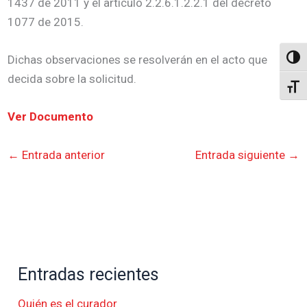
1437 de 2011 y el artículo 2.2.6.1.2.2.1 del decreto
1077 de 2015.
Dichas observaciones se resolverán en el acto que
Altern
decida sobre la solicitud.
Alter
Ver Documento
←
Entrada anterior
Entrada siguiente
→
Entradas recientes
Quién es el curador