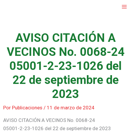
Ir
al
contenido
AVISO CITACIÓN A
VECINOS No. 0068-24
05001-2-23-1026 del
22 de septiembre de
2023
Por
Publicaciones
/
11 de marzo de 2024
AVISO CITACIÓN A VECINOS No. 0068-24
05001-2-23-1026 del 22 de septiembre de 2023