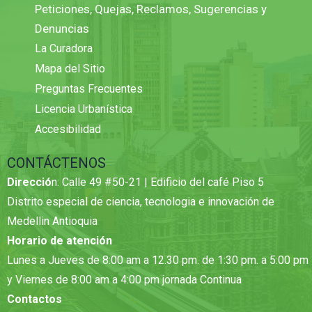
Peticiones, Quejas, Reclamos, Sugerencias y
Denuncias
La Curadora
Mapa del Sitio
Preguntas Frecuentes
Licencia Urbanística
Accesibilidad
CONTÁCTENOS
Direcció
n: Calle 49 #50-21 | Edificio del café Piso 5
Distrito especial de ciencia, tecnologia e innovación de
Medellin Antioquia
Horario de atención
Lunes a Jueves de 8:00 am a 12.30 pm. de 1:30 pm. a 5:00 pm
y Viernes de 8:00 am a 4:00 pm jornada Continua
Contactos