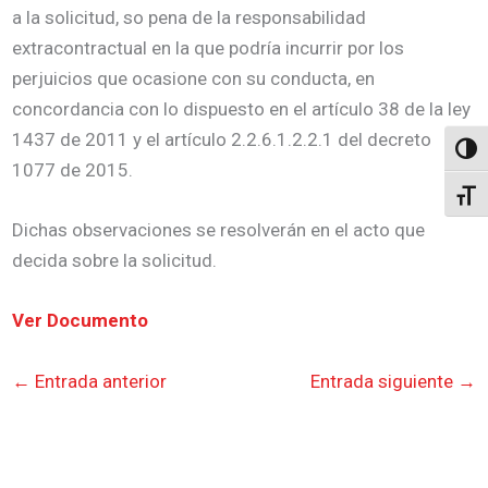
a la solicitud, so pena de la responsabilidad
extracontractual en la que podría incurrir por los
perjuicios que ocasione con su conducta, en
concordancia con lo dispuesto en el artículo 38 de la ley
1437 de 2011 y el artículo 2.2.6.1.2.2.1 del decreto
Altern
1077 de 2015.
Alter
Dichas observaciones se resolverán en el acto que
decida sobre la solicitud.
Ver Documento
←
Entrada anterior
Entrada siguiente
→