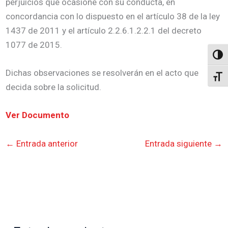
perjuicios que ocasione con su conducta, en
concordancia con lo dispuesto en el artículo 38 de la ley
1437 de 2011 y el artículo 2.2.6.1.2.2.1 del decreto
1077 de 2015.
Altern
Dichas observaciones se resolverán en el acto que
Alter
decida sobre la solicitud.
Ver Documento
←
Entrada anterior
Entrada siguiente
→