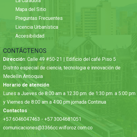
La Curadora
Mapa del Sitio
Preguntas Frecuentes
Licencia Urbanística
Accesibilidad
CONTÁCTENOS
Direcció
n: Calle 49 #50-21 | Edificio del café Piso 5
Distrito especial de ciencia, tecnologia e innovación de
Medellin Antioquia
Horario de atención
Lunes a Jueves de 8:00 am a 12.30 pm. de 1:30 pm. a 5:00 pm
y Viernes de 8:00 am a 4:00 pm jornada Continua
Contactos
+57 6046047463 - +57 3004681051
comunicaciones@3366cc.wilforoz.com.co