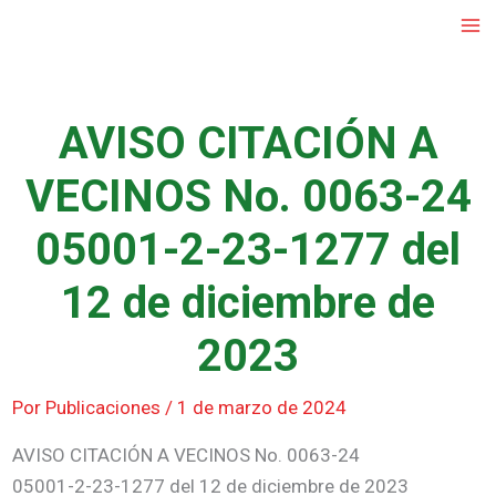
Ir
al
contenido
AVISO CITACIÓN A
VECINOS No. 0063-24
05001-2-23-1277 del
12 de diciembre de
2023
Por
Publicaciones
/
1 de marzo de 2024
AVISO CITACIÓN A VECINOS No. 0063-24
05001-2-23-1277 del 12 de diciembre de 2023