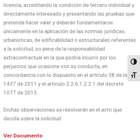
licencia, acreditando la condición de tercero individual y
directamente interesado y presentando las pruebas que
pretenda hacer valer y deberán fundamentarse
únicamente en la aplicación de las normas jurídicas,
urbanísticas, de edificabilidad o estructurales referentes
a la solicitud, so pena de la responsabilidad
extracontractual en la que podría incurrir por los
Altern
perjuicios que ocasione con su conducta, en
concordancia con lo dispuesto en el artículo 38 de la ley
Alter
1437 de 2011 y el artículo 2.2.6.1.2.2.1 del decreto
1077 de 2015.
Dichas observaciones se resolverán en el acto que
decida sobre la solicitud.
Ver Documento