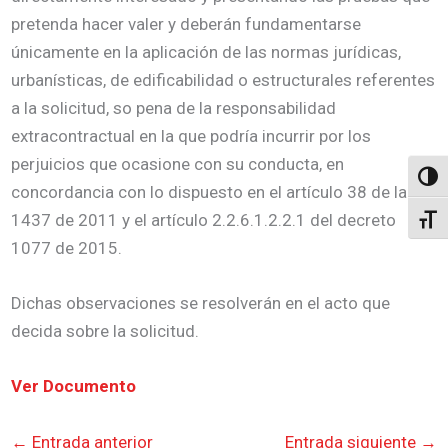
pretenda hacer valer y deberán fundamentarse
únicamente en la aplicación de las normas jurídicas,
urbanísticas, de edificabilidad o estructurales referentes
a la solicitud, so pena de la responsabilidad
extracontractual en la que podría incurrir por los
perjuicios que ocasione con su conducta, en
Altern
concordancia con lo dispuesto en el artículo 38 de la ley
1437 de 2011 y el artículo 2.2.6.1.2.2.1 del decreto
Alter
1077 de 2015.
Dichas observaciones se resolverán en el acto que
decida sobre la solicitud.
Ver Documento
←
Entrada anterior
Entrada siguiente
→