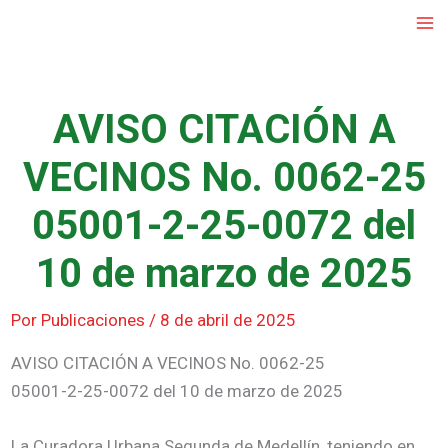
Ir
al
contenido
AVISO CITACIÓN A
VECINOS No. 0062-25
05001-2-25-0072 del
10 de marzo de 2025
Por
Publicaciones
/
8 de abril de 2025
AVISO CITACIÓN A VECINOS No. 0062-25
05001-2-25-0072 del 10 de marzo de 2025
La Curadora Urbana Segunda de Medellín, teniendo en