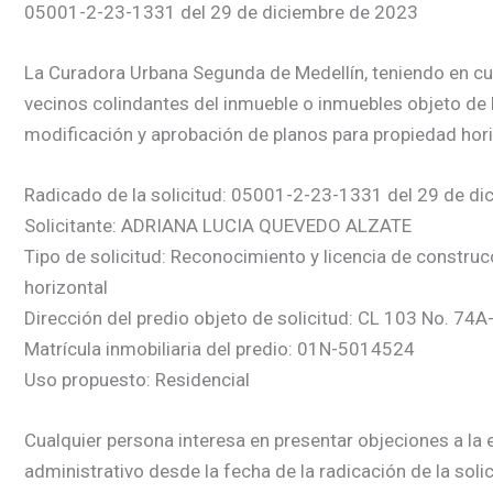
05001-2-23-1331 del 29 de diciembre de 2023
La Curadora Urbana Segunda de Medellín, teniendo en cuent
vecinos colindantes del inmueble o inmuebles objeto de 
modificación y aprobación de planos para propiedad hori
Radicado de la solicitud: 05001-2-23-1331 del 29 de d
Solicitante: ADRIANA LUCIA QUEVEDO ALZATE
Tipo de solicitud: Reconocimiento y licencia de constru
horizontal
Dirección del predio objeto de solicitud: CL 103 No. 74A
Matrícula inmobiliaria del predio: 01N-5014524
Uso propuesto: Residencial
Cualquier persona interesa en presentar objeciones a la e
administrativo desde la fecha de la radicación de la soli