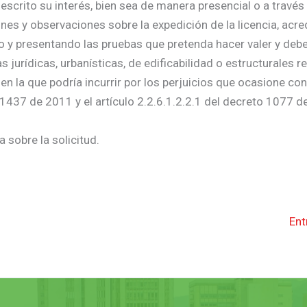
escrito su interés, bien sea de manera presencial o a través
nes y observaciones sobre la expedición de la licencia, acre
do y presentando las pruebas que pretenda hacer valer y deb
urídicas, urbanísticas, de edificabilidad o estructurales re
 en la que podría incurrir por los perjuicios que ocasione co
 1437 de 2011 y el artículo 2.2.6.1.2.2.1 del decreto 1077 d
 sobre la solicitud.
Ent