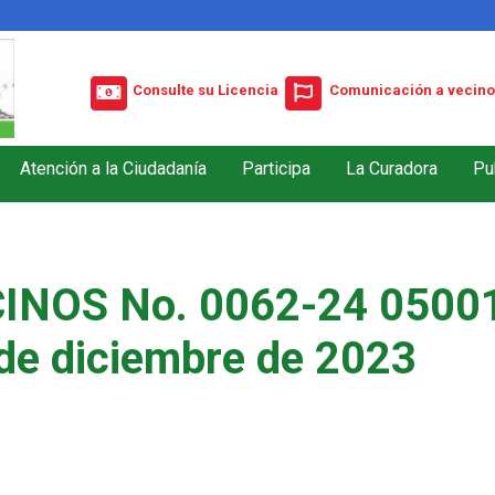
Consulte su Licencia
Comunicación a vecino
Atención a la Ciudadanía
Participa
La Curadora
Pu
INOS No. 0062-24 05001
de diciembre de 2023