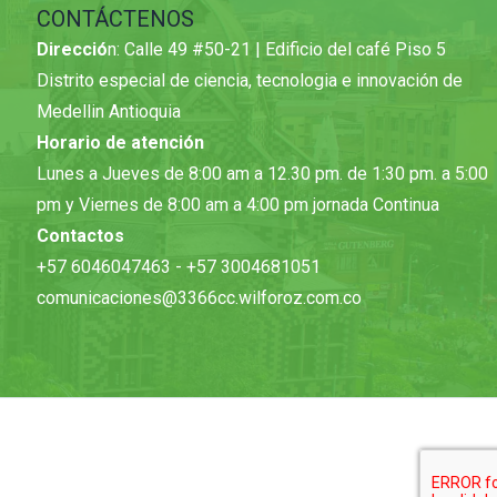
CONTÁCTENOS
Direcció
n: Calle 49 #50-21 | Edificio del café Piso 5
Distrito especial de ciencia, tecnologia e innovación de
Medellin Antioquia
Horario de atención
Lunes a Jueves de 8:00 am a 12.30 pm. de 1:30 pm. a 5:00
pm y Viernes de 8:00 am a 4:00 pm jornada Continua
Contactos
+57 6046047463 - +57 3004681051
comunicaciones@3366cc.wilforoz.com.co