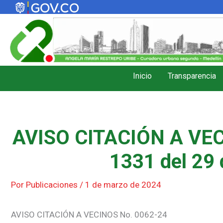
Ir
al
contenido
Inicio
Transparencia
AVISO CITACIÓN A VEC
1331 del 29 
Por
Publicaciones
/
1 de marzo de 2024
AVISO CITACIÓN A VECINOS No. 0062-24