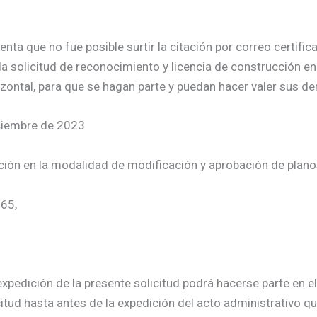
a que no fue posible surtir la citación por correo certificad
la solicitud de reconocimiento y licencia de construcción e
zontal, para que se hagan parte y puedan hacer valer sus de
iciembre de 2023
cción en la modalidad de modificación y aprobación de plan
-65,
xpedición de la presente solicitud podrá hacerse parte en el
citud hasta antes de la expedición del acto administrativo qu