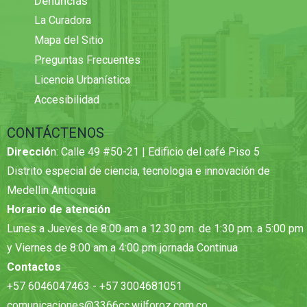
Denuncias
La Curadora
Mapa del Sitio
Preguntas Frecuentes
Licencia Urbanística
Accesibilidad
CONTÁCTENOS
Direcció
n: Calle 49 #50-21 | Edificio del café Piso 5
Distrito especial de ciencia, tecnologia e innovación de
Medellin Antioquia
Horario de atención
Lunes a Jueves de 8:00 am a 12.30 pm. de 1:30 pm. a 5:00 pm
y Viernes de 8:00 am a 4:00 pm jornada Continua
Contactos
+57 6046047463 - +57 3004681051
comunicaciones@3366cc.wilforoz.com.co