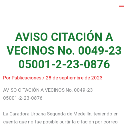
Ir
al
contenido
AVISO CITACIÓN A
VECINOS No. 0049-23
05001-2-23-0876
Por
Publicaciones
/
28 de septiembre de 2023
AVISO CITACIÓN A VECINOS No. 0049-23
05001-2-23-0876
La Curadora Urbana Segunda de Medellín, teniendo en
cuenta que no fue posible surtir la citación por correo