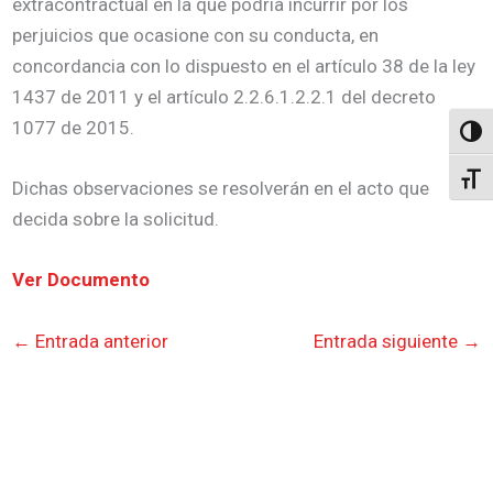
extracontractual en la que podría incurrir por los
perjuicios que ocasione con su conducta, en
concordancia con lo dispuesto en el artículo 38 de la ley
1437 de 2011 y el artículo 2.2.6.1.2.2.1 del decreto
1077 de 2015.
Altern
Alter
Dichas observaciones se resolverán en el acto que
decida sobre la solicitud.
Ver Documento
←
Entrada anterior
Entrada siguiente
→