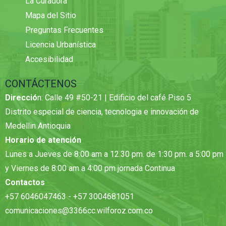
La Curadora
Mapa del Sitio
Preguntas Frecuentes
Licencia Urbanística
Accesibilidad
CONTÁCTENOS
Direcció
n: Calle 49 #50-21 | Edificio del café Piso 5
Distrito especial de ciencia, tecnologia e innovación de
Medellin Antioquia
Horario de atención
Lunes a Jueves de 8:00 am a 12.30 pm. de 1:30 pm. a 5:00 pm
y Viernes de 8:00 am a 4:00 pm jornada Continua
Contactos
+57 6046047463 - +57 3004681051
comunicaciones@3366cc.wilforoz.com.co