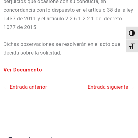
perjuicios que ocasione con su conducta, en
concordancia con lo dispuesto en el artículo 38 de la ley
1437 de 2011 y el artículo 2.2.6.1.2.2.1 del decreto
1077 de 2015.
Altern
Dichas observaciones se resolverán en el acto que
Alter
decida sobre la solicitud.
Ver Documento
←
Entrada anterior
Entrada siguiente
→