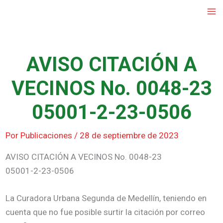
Ir
al
contenido
AVISO CITACIÓN A
VECINOS No. 0048-23
05001-2-23-0506
Por
Publicaciones
/
28 de septiembre de 2023
AVISO CITACIÓN A VECINOS No. 0048-23
05001-2-23-0506
La Curadora Urbana Segunda de Medellín, teniendo en
cuenta que no fue posible surtir la citación por correo