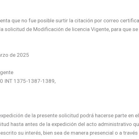
a que no fue posible surtir la citación por correo certificad
a solicitud de Modificación de licencia Vigente, para que se
arzo de 2025
igente
-150 INT 1375-1387-1389,
xpedición de la presente solicitud podrá hacerse parte en el
citud hasta antes de la expedición del acto administrativo qu
escrito su interés, bien sea de manera presencial o a través