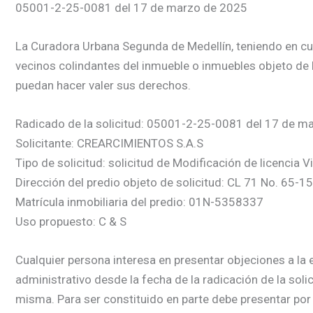
05001-2-25-0081 del 17 de marzo de 2025
La Curadora Urbana Segunda de Medellín, teniendo en cuent
vecinos colindantes del inmueble o inmuebles objeto de l
puedan hacer valer sus derechos.
Radicado de la solicitud: 05001-2-25-0081 del 17 de m
Solicitante: CREARCIMIENTOS S.A.S
Tipo de solicitud: solicitud de Modificación de licencia V
Dirección del predio objeto de solicitud: CL 71 No. 65
Matrícula inmobiliaria del predio: 01N-5358337
Uso propuesto: C & S
Cualquier persona interesa en presentar objeciones a la e
administrativo desde la fecha de la radicación de la soli
misma. Para ser constituido en parte debe presentar por 