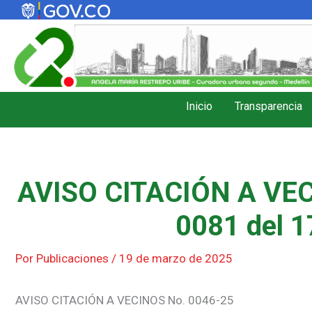
Ir
al
contenido
Inicio
Transparencia
AVISO CITACIÓN A VEC
0081 del 1
Por
Publicaciones
/
19 de marzo de 2025
AVISO CITACIÓN A VECINOS No. 0046-25