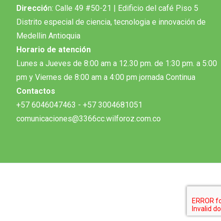
Direcció
n: Calle 49 #50-21 | Edificio del café Piso 5
Distrito especial de ciencia, tecnologia e innovación de
Medellin Antioquia
Horario de atención
Lunes a Jueves de 8:00 am a 12.30 pm. de 1:30 pm. a 5:00
pm y Viernes de 8:00 am a 4:00 pm jornada Continua
Contactos
+57 6046047463 - +57 3004681051
comunicaciones@3366cc.wilforoz.com.co