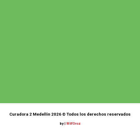
Curadora 2 Medellín 2026 © Todos los derechos reservados
by
|
WilfOroz