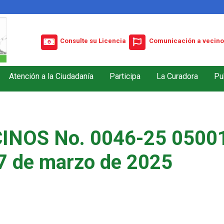
Consulte su Licencia
Comunicación a vecino
Atención a la Ciudadanía
Participa
La Curadora
Pu
INOS No. 0046-25 05001
7 de marzo de 2025