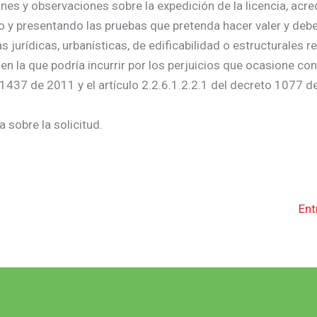
nes y observaciones sobre la expedición de la licencia, acre
do y presentando las pruebas que pretenda hacer valer y deb
urídicas, urbanísticas, de edificabilidad o estructurales re
 en la que podría incurrir por los perjuicios que ocasione co
 1437 de 2011 y el artículo 2.2.6.1.2.2.1 del decreto 1077 d
 sobre la solicitud.
Ent