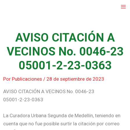
Ir
al
contenido
AVISO CITACIÓN A
VECINOS No. 0046-23
05001-2-23-0363
Por
Publicaciones
/
28 de septiembre de 2023
AVISO CITACIÓN A VECINOS No. 0046-23
05001-2-23-0363
La Curadora Urbana Segunda de Medellín, teniendo en
cuenta que no fue posible surtir la citación por correo