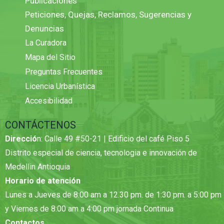
Publicaciones
Peticiones, Quejas, Reclamos, Sugerencias y
Denuncias
La Curadora
Mapa del Sitio
Preguntas Frecuentes
Licencia Urbanística
Accesibilidad
CONTÁCTENOS
Direcció
n: Calle 49 #50-21 | Edificio del café Piso 5
Distrito especial de ciencia, tecnologia e innovación de
Medellin Antioquia
Horario de atención
Lunes a Jueves de 8:00 am a 12.30 pm. de 1:30 pm. a 5:00 pm
y Viernes de 8:00 am a 4:00 pm jornada Continua
Contactos