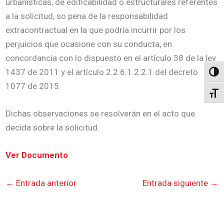
urbanísticas, de edificabilidad o estructurales referentes
a la solicitud, so pena de la responsabilidad
extracontractual en la que podría incurrir por los
perjuicios que ocasione con su conducta, en
concordancia con lo dispuesto en el artículo 38 de la ley
1437 de 2011 y el artículo 2.2.6.1.2.2.1 del decreto
Altern
1077 de 2015.
Alter
Dichas observaciones se resolverán en el acto que
decida sobre la solicitud.
Ver Documento
←
Entrada anterior
Entrada siguiente
→