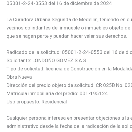
05001-2-24-0553 del 16 de diciembre de 2024
La Curadora Urbana Segunda de Medellín, teniendo en cuent
vecinos colindantes del inmueble o inmuebles objeto de l
que se hagan parte y puedan hacer valer sus derechos.
Radicado de la solicitud: 05001-2-24-0553 del 16 de d
Solicitante: LONDOÑO GOMEZ S.A.S
Tipo de solicitud: licencia de Construcción en la Modali
Obra Nueva
Dirección del predio objeto de solicitud: CR 025B No. 0
Matrícula inmobiliaria del predio: 001-195124
Uso propuesto: Residencial
Cualquier persona interesa en presentar objeciones a la e
administrativo desde la fecha de la radicación de la soli