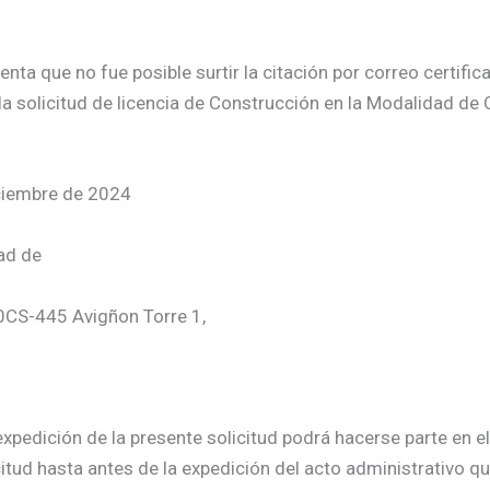
a que no fue posible surtir la citación por correo certificad
a solicitud de licencia de Construcción en la Modalidad de 
iciembre de 2024
dad de
20CS-445 Avigñon Torre 1,
xpedición de la presente solicitud podrá hacerse parte en el
citud hasta antes de la expedición del acto administrativo qu