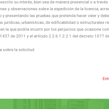
escrito su interés, bien sea de manera presencial o a través
nes y observaciones sobre la expedición de la licencia, acre
do y presentando las pruebas que pretenda hacer valer y deb
urídicas, urbanísticas, de edificabilidad o estructurales re
 en la que podría incurrir por los perjuicios que ocasione co
 1437 de 2011 y el artículo 2.2.6.1.2.2.1 del decreto 1077 d
 sobre la solicitud.
Ent