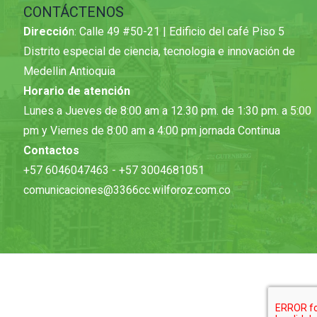
CONTÁCTENOS
Direcció
n: Calle 49 #50-21 | Edificio del café Piso 5
Distrito especial de ciencia, tecnologia e innovación de
Medellin Antioquia
Horario de atención
Lunes a Jueves de 8:00 am a 12.30 pm. de 1:30 pm. a 5:00
pm y Viernes de 8:00 am a 4:00 pm jornada Continua
Contactos
+57 6046047463 - +57 3004681051
comunicaciones@3366cc.wilforoz.com.co