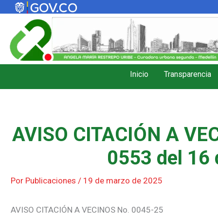
Ir
al
contenido
Inicio
Transparencia
AVISO CITACIÓN A VEC
0553 del 16 
Por
Publicaciones
/
19 de marzo de 2025
AVISO CITACIÓN A VECINOS No. 0045-25