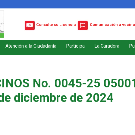
Consulte su Licencia
Comunicación a vecino
Atención a la Ciudadanía
Participa
La Curadora
Pu
INOS No. 0045-25 05001
de diciembre de 2024