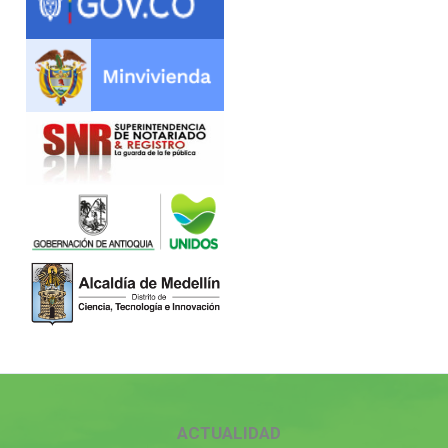
ACTUALIDAD