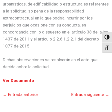
urbanísticas, de edificabilidad o estructurales referentes
a la solicitud, so pena de la responsabilidad
extracontractual en la que podría incurrir por los
perjuicios que ocasione con su conducta, en
concordancia con lo dispuesto en el artículo 38 de la ley
Altern
1437 de 2011 y el artículo 2.2.6.1.2.2.1 del decreto
1077 de 2015.
Alter
Dichas observaciones se resolverán en el acto que
decida sobre la solicitud
Ver Documento
←
Entrada anterior
Entrada siguiente
→