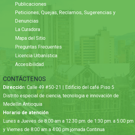
Publicaciones
Peticiones, Quejas, Reclamos, Sugerencias y
Denuncias
La Curadora
Mapa del Sitio
Preguntas Frecuentes
Licencia Urbanística
Accesibilidad
CONTÁCTENOS
Direcció
n: Calle 49 #50-21 | Edificio del café Piso 5
Distrito especial de ciencia, tecnologia e innovación de
Medellin Antioquia
Horario de atención
Lunes a Jueves de 8:00 am a 12.30 pm. de 1:30 pm. a 5:00 pm
y Viernes de 8:00 am a 4:00 pm jornada Continua