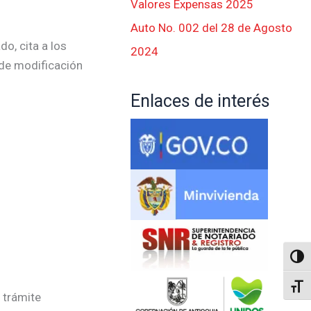
Valores Expensas 2025
Auto No. 002 del 28 de Agosto
o, cita a los
2024
 de modificación
Enlaces de interés
Altern
Alter
 trámite