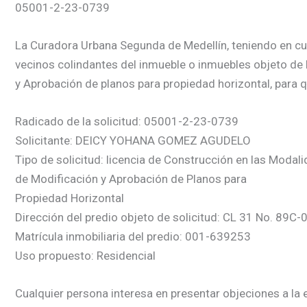
05001-2-23-0739
La Curadora Urbana Segunda de Medellín, teniendo en cuent
vecinos colindantes del inmueble o inmuebles objeto de 
y Aprobación de planos para propiedad horizontal, para 
Radicado de la solicitud: 05001-2-23-0739
Solicitante: DEICY YOHANA GOMEZ AGUDELO
Tipo de solicitud: licencia de Construcción en las Modal
de Modificación y Aprobación de Planos para
Propiedad Horizontal
Dirección del predio objeto de solicitud: CL 31 No. 89C-0
Matrícula inmobiliaria del predio: 001-639253
Uso propuesto: Residencial
Cualquier persona interesa en presentar objeciones a la e