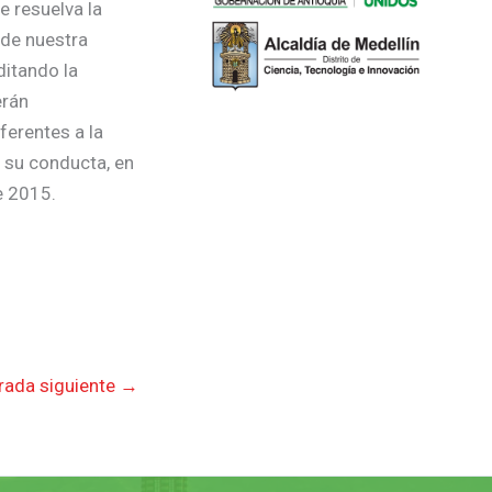
e resuelva la
 de nuestra
ditando la
erán
ferentes a la
n su conducta, en
e 2015.
rada siguiente
→