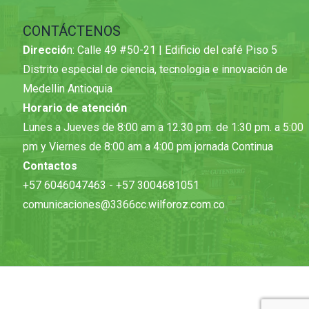
CONTÁCTENOS
Direcció
n: Calle 49 #50-21 | Edificio del café Piso 5
Distrito especial de ciencia, tecnologia e innovación de
Medellin Antioquia
Horario de atención
Lunes a Jueves de 8:00 am a 12.30 pm. de 1:30 pm. a 5:00
pm y Viernes de 8:00 am a 4:00 pm jornada Continua
Contactos
+57 6046047463 - +57 3004681051
comunicaciones@3366cc.wilforoz.com.co