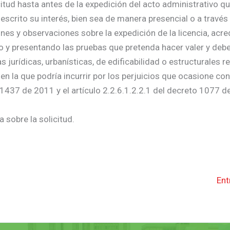
citud hasta antes de la expedición del acto administrativo qu
escrito su interés, bien sea de manera presencial o a través
nes y observaciones sobre la expedición de la licencia, acre
do y presentando las pruebas que pretenda hacer valer y deb
urídicas, urbanísticas, de edificabilidad o estructurales re
 en la que podría incurrir por los perjuicios que ocasione co
 1437 de 2011 y el artículo 2.2.6.1.2.2.1 del decreto 1077 d
 sobre la solicitud.
Ent