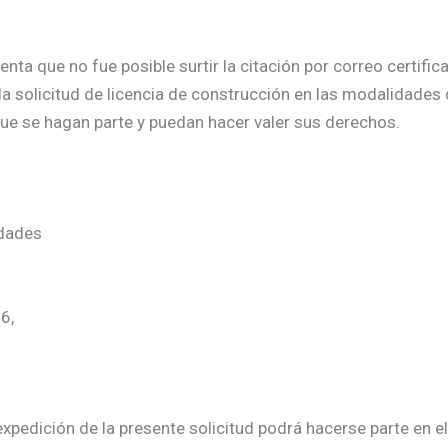
a que no fue posible surtir la citación por correo certificad
la solicitud de licencia de construcción en las modalidades
que se hagan parte y puedan hacer valer sus derechos.
idades
6,
xpedición de la presente solicitud podrá hacerse parte en el