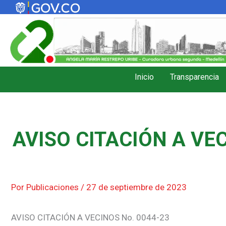
Ir
al
contenido
Inicio
Transparencia
AVISO CITACIÓN A VEC
Por
Publicaciones
/
27 de septiembre de 2023
AVISO CITACIÓN A VECINOS No. 0044-23