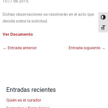
1077 de 2015.
Dichas observaciones se resolverán en el acto que
Altern
decida sobre la solicitud.
Alter
Ver Documento
←
Entrada anterior
Entrada siguiente
→
Entradas recientes
Quién es el curador