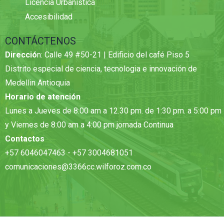
Licencia Urbanística
Accesibilidad
CONTÁCTENOS
Direcció
n: Calle 49 #50-21 | Edificio del café Piso 5
Distrito especial de ciencia, tecnologia e innovación de
Medellin Antioquia
Horario de atención
Lunes a Jueves de 8:00 am a 12.30 pm. de 1:30 pm. a 5:00 pm
y Viernes de 8:00 am a 4:00 pm jornada Continua
Contactos
+57 6046047463 - +57 3004681051
comunicaciones@3366cc.wilforoz.com.co