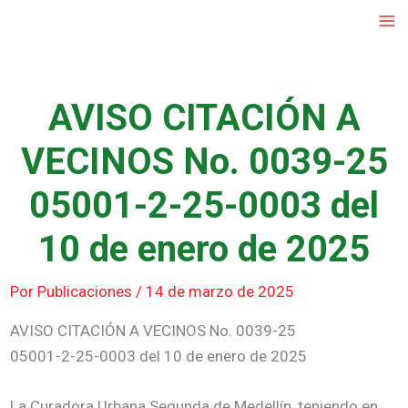
Ir
al
contenido
AVISO CITACIÓN A
VECINOS No. 0039-25
05001-2-25-0003 del
10 de enero de 2025
Por
Publicaciones
/
14 de marzo de 2025
AVISO CITACIÓN A VECINOS No. 0039-25
05001-2-25-0003 del 10 de enero de 2025
La Curadora Urbana Segunda de Medellín, teniendo en