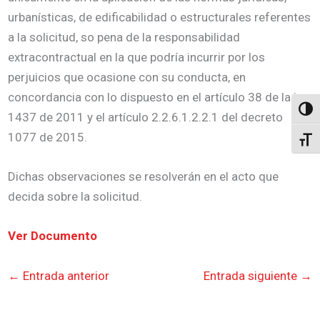
urbanísticas, de edificabilidad o estructurales referentes
a la solicitud, so pena de la responsabilidad
extracontractual en la que podría incurrir por los
perjuicios que ocasione con su conducta, en
concordancia con lo dispuesto en el artículo 38 de la ley
Altern
1437 de 2011 y el artículo 2.2.6.1.2.2.1 del decreto
1077 de 2015.
Alter
Dichas observaciones se resolverán en el acto que
decida sobre la solicitud.
Ver Documento
←
Entrada anterior
Entrada siguiente
→