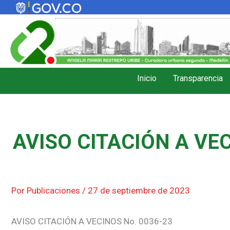
Ir
al
contenido
Inicio
Transparencia
AVISO CITACIÓN A VEC
Por
Publicaciones
/
27 de septiembre de 2023
AVISO CITACIÓN A VECINOS No. 0036-23