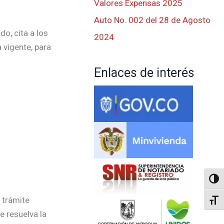
Valores Expensas 2025
Auto No. 002 del 28 de Agosto
o, cita a los
2024
 vigente, para
Enlaces de interés
Altern
 trámite
Alter
e resuelva la