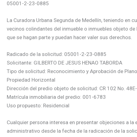
05001-2-23-0885
La Curadora Urbana Segunda de Medellín, teniendo en cuent
vecinos colindantes del inmueble o inmuebles objeto de la
que se hagan parte y puedan hacer valer sus derechos.
Radicado de la solicitud: 05001-2-23-0885
Solicitante: GILBERTO DE JESUS HENAO TABORDA
Tipo de solicitud: Reconocimiento y Aprobación de Plan
Propiedad Horizontal
Dirección del predio objeto de solicitud: CR 102 No. 48E
Matrícula inmobiliaria del predio: 001-6783
Uso propuesto: Residencial
Cualquier persona interesa en presentar objeciones a la e
administrativo desde la fecha de la radicación de la soli