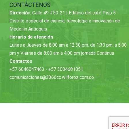
CONTÁCTENOS
Direcció
n: Calle 49 #50-21 | Edificio del café Piso 5
Distrito especial de ciencia, tecnologia e innovación de
Medellin Antioquia
Horario de atención
Lunes a Jueves de 8:00 am a 12.30 pm. de 1:30 pm. a 5:00
pm y Viernes de 8:00 am a 4:00 pm jornada Continua
Contactos
+57 6046047463 - +57 3004681051
comunicaciones@3366cc.wilforoz.com.co