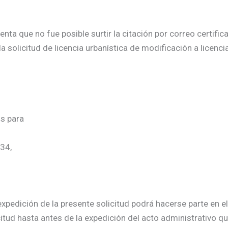
a que no fue posible surtir la citación por correo certificad
 solicitud de licencia urbanística de modificación a licencia
os para
-34,
xpedición de la presente solicitud podrá hacerse parte en el
citud hasta antes de la expedición del acto administrativo qu