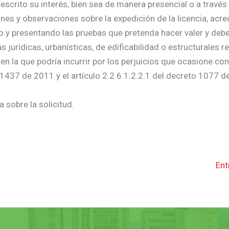
escrito su interés, bien sea de manera presencial o a través
nes y observaciones sobre la expedición de la licencia, acre
do y presentando las pruebas que pretenda hacer valer y deb
urídicas, urbanísticas, de edificabilidad o estructurales re
 en la que podría incurrir por los perjuicios que ocasione co
 1437 de 2011 y el artículo 2.2.6.1.2.2.1 del decreto 1077 d
 sobre la solicitud.
Ent