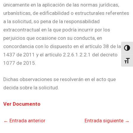
únicamente en la aplicación de las normas jurídicas,
urbanísticas, de edificabilidad o estructurales referentes
a la solicitud, so pena de la responsabilidad
extracontractual en la que podría incurrir por los
perjuicios que ocasione con su conducta, en
concordancia con lo dispuesto en el artículo 38 de la ley
Altern
1437 de 2011 y el artículo 2.2.6.1.2.2.1 del decreto
Alter
1077 de 2015.
Dichas observaciones se resolverán en el acto que
decida sobre la solicitud.
Ver Documento
←
Entrada anterior
Entrada siguiente
→