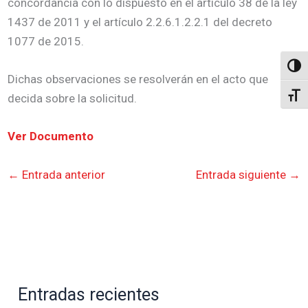
concordancia con lo dispuesto en el artículo 38 de la ley
1437 de 2011 y el artículo 2.2.6.1.2.2.1 del decreto
1077 de 2015.
Altern
Dichas observaciones se resolverán en el acto que
Alter
decida sobre la solicitud.
Ver Documento
←
Entrada anterior
Entrada siguiente
→
Entradas recientes