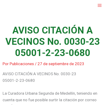
Ir
al
contenido
AVISO CITACIÓN A
VECINOS No. 0030-23
05001-2-23-0680
Por
Publicaciones
/
27 de septiembre de 2023
AVISO CITACIÓN A VECINOS No. 0030-23
05001-2-23-0680
La Curadora Urbana Segunda de Medellín, teniendo en
cuenta que no fue posible surtir la citación por correo