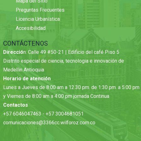
Mapa del Sitio
Preguntas Frecuentes
Licencia Urbanística
Accesibilidad
CONTÁCTENOS
Direcció
n: Calle 49 #50-21 | Edificio del café Piso 5
Distrito especial de ciencia, tecnologia e innovación de
Medellin Antioquia
Horario de atención
Lunes a Jueves de 8:00 am a 12.30 pm. de 1:30 pm. a 5:00 pm
y Viernes de 8:00 am a 4:00 pm jornada Continua
Contactos
+57 6046047463 - +57 3004681051
comunicaciones@3366cc.wilforoz.com.co