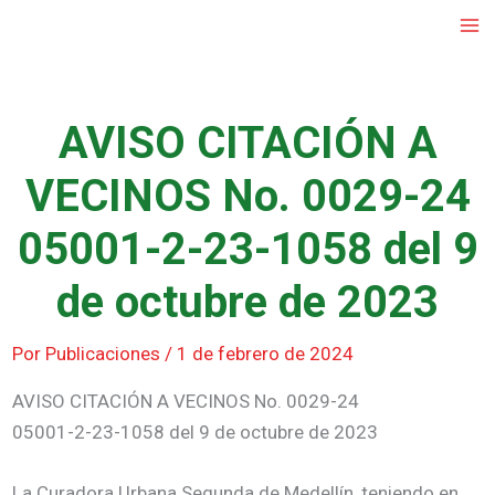
Ir
al
contenido
AVISO CITACIÓN A
VECINOS No. 0029-24
05001-2-23-1058 del 9
de octubre de 2023
Por
Publicaciones
/
1 de febrero de 2024
AVISO CITACIÓN A VECINOS No. 0029-24
05001-2-23-1058 del 9 de octubre de 2023
La Curadora Urbana Segunda de Medellín, teniendo en