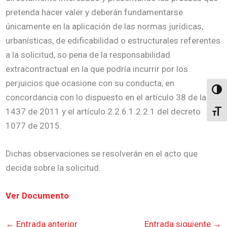
pretenda hacer valer y deberán fundamentarse
únicamente en la aplicación de las normas jurídicas,
urbanísticas, de edificabilidad o estructurales referentes
a la solicitud, so pena de la responsabilidad
extracontractual en la que podría incurrir por los
perjuicios que ocasione con su conducta, en
Altern
concordancia con lo dispuesto en el artículo 38 de la ley
1437 de 2011 y el artículo 2.2.6.1.2.2.1 del decreto
Alter
1077 de 2015.
Dichas observaciones se resolverán en el acto que
decida sobre la solicitud.
Ver Documento
←
Entrada anterior
Entrada siguiente
→