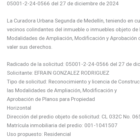
05001-2-24-0566 del 27 de diciembre de 2024
La Curadora Urbana Segunda de Medellín, teniendo en cuent
vecinos colindantes del inmueble o inmuebles objeto de l
Modalidades de Ampliación, Modificación y Aprobación d
valer sus derechos.
Radicado de la solicitud: 05001-2-24-0566 del 27 de d
Solicitante: EFRAIN GONZALEZ RODRIGUEZ
Tipo de solicitud: Reconocimiento y licencia de Construc
las Modalidades de Ampliación, Modificación y
Aprobación de Planos para Propiedad
Horizontal
Dirección del predio objeto de solicitud: CL 032C No. 0
Matrícula inmobiliaria del predio: 001-1041507
Uso propuesto: Residencial