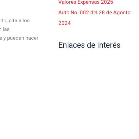
Valores Expensas 2025
Auto No. 002 del 28 de Agosto
o, cita a los
2024
n las
e y puedan hacer
Enlaces de interés