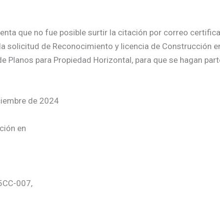
a que no fue posible surtir la citación por correo certificad
a solicitud de Reconocimiento y licencia de Construcción e
e Planos para Propiedad Horizontal, para que se hagan part
iciembre de 2024
ción en
65CC-007,