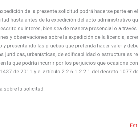
xpedición de la presente solicitud podrá hacerse parte en el
citud hasta antes de la expedición del acto administrativo qu
escrito su interés, bien sea de manera presencial o a través
nes y observaciones sobre la expedición de la licencia, acre
do y presentando las pruebas que pretenda hacer valer y deb
urídicas, urbanísticas, de edificabilidad o estructurales re
 en la que podría incurrir por los perjuicios que ocasione co
 1437 de 2011 y el artículo 2.2.6.1.2.2.1 del decreto 1077 d
 sobre la solicitud.
Ent