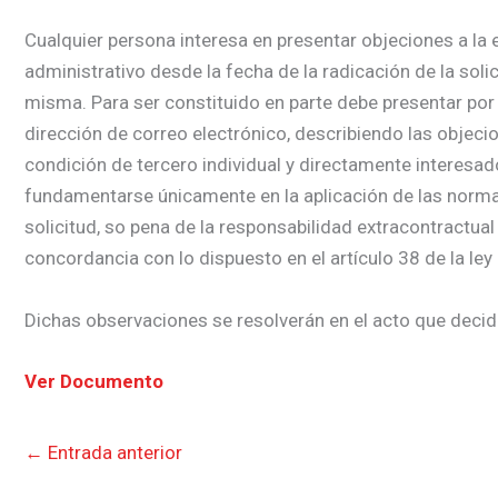
Cualquier persona interesa en presentar objeciones a la e
administrativo desde la fecha de la radicación de la soli
misma. Para ser constituido en parte debe presentar por 
dirección de correo electrónico, describiendo las objecio
condición de tercero individual y directamente interesa
fundamentarse únicamente en la aplicación de las normas j
solicitud, so pena de la responsabilidad extracontractual
concordancia con lo dispuesto en el artículo 38 de la ley
Dichas observaciones se resolverán en el acto que decida
Ver Documento
←
Entrada anterior