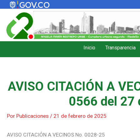
Ir
al
contenido
Inicio
Transparencia
AVISO CITACIÓN A VEC
0566 del 27 
Por
Publicaciones
/
21 de febrero de 2025
AVISO CITACIÓN A VECINOS No. 0028-25