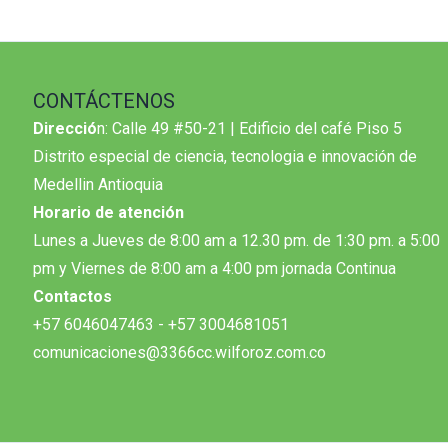
CONTÁCTENOS
Direcció
n: Calle 49 #50-21 | Edificio del café Piso 5
Distrito especial de ciencia, tecnologia e innovación de
Medellin Antioquia
Horario de atención
Lunes a Jueves de 8:00 am a 12.30 pm. de 1:30 pm. a 5:00
pm y Viernes de 8:00 am a 4:00 pm jornada Continua
Contactos
+57 6046047463 - +57 3004681051
comunicaciones@3366cc.wilforoz.com.co