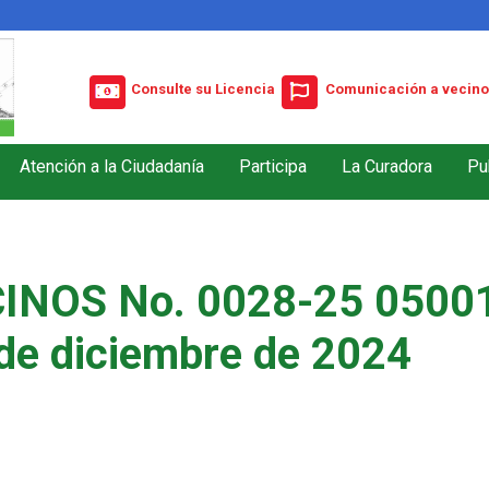
Consulte su Licencia
Comunicación a vecino
Atención a la Ciudadanía
Participa
La Curadora
Pu
INOS No. 0028-25 05001
de diciembre de 2024