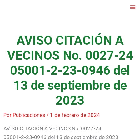
Ir
al
contenido
AVISO CITACIÓN A
VECINOS No. 0027-24
05001-2-23-0946 del
13 de septiembre de
2023
Por
Publicaciones
/
1 de febrero de 2024
AVISO CITACIÓN A VECINOS No. 0027-24
05001-2-23-0946 del 13 de septiembre de 2023