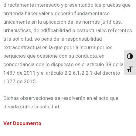
directamente interesado y presentando las pruebas que
pretenda hacer valer y deberán fundamentarse
únicamente en la aplicación de las normas jurídicas,
urbanísticas, de edificabilidad o estructurales referentes
a la solicitud, so pena de la responsabilidad
extracontractual en la que podría incurrir por los
perjuicios que ocasione con su conducta, en
Altern
concordancia con lo dispuesto en el artículo 38 de la ley
Alter
1437 de 2011 y el artículo 2.2.6.1.2.2.1 del decreto
1077 de 2015.
Dichas observaciones se resolverán en el acto que
decida sobre la solicitud.
Ver Documento