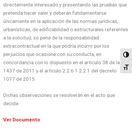
directamente interesado y presentando las pruebas que
pretenda hacer valer y deberán fundamentarse
únicamente en la aplicación de las normas jurídicas,
urbanísticas, de edificabilidad o estructurales referentes
a la solicitud, so pena de la responsabilidad
extracontractual en la que podría incurrir por los
perjuicios que ocasione con su conducta, en
Altern
concordancia con lo dispuesto en el artículo 38 de la ley
Alter
1437 de 2011 y el artículo 2.2.6.1.2.2.1 del decreto
1077 de 2015.
Dichas observaciones se resolverán en el acto que
decida
Ver Documento