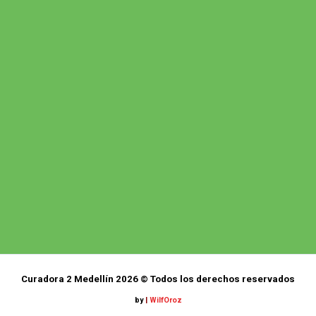
Curadora 2 Medellín 2026 © Todos los derechos reservados
by
|
WilfOroz