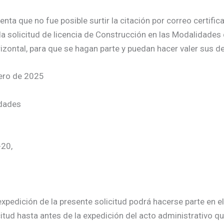
a que no fue posible surtir la citación por correo certificad
la solicitud de licencia de Construcción en las Modalidades
zontal, para que se hagan parte y puedan hacer valer sus d
nero de 2025
idades
-20,
xpedición de la presente solicitud podrá hacerse parte en el
citud hasta antes de la expedición del acto administrativo qu