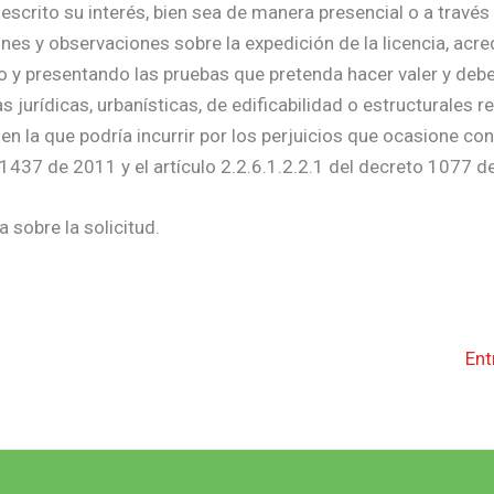
escrito su interés, bien sea de manera presencial o a través
nes y observaciones sobre la expedición de la licencia, acre
do y presentando las pruebas que pretenda hacer valer y deb
urídicas, urbanísticas, de edificabilidad o estructurales re
 en la que podría incurrir por los perjuicios que ocasione co
 1437 de 2011 y el artículo 2.2.6.1.2.2.1 del decreto 1077 d
 sobre la solicitud.
Ent