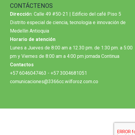
CONTÁCTENOS
Direcció
n: Calle 49 #50-21 | Edificio del café Piso 5
Distrito especial de ciencia, tecnologia e innovación de
Medellin Antioquia
Horario de atención
Lunes a Jueves de 8:00 am a 12.30 pm. de 1:30 pm. a 5:00
pm y Viernes de 8:00 am a 4:00 pm jornada Continua
Contactos
+57 6046047463 - +57 3004681051
comunicaciones@3366cc.wilforoz.com.co