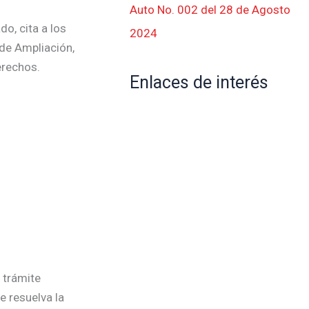
Auto No. 002 del 28 de Agosto
o, cita a los
2024
 de Ampliación,
erechos.
Enlaces de interés
 trámite
e resuelva la