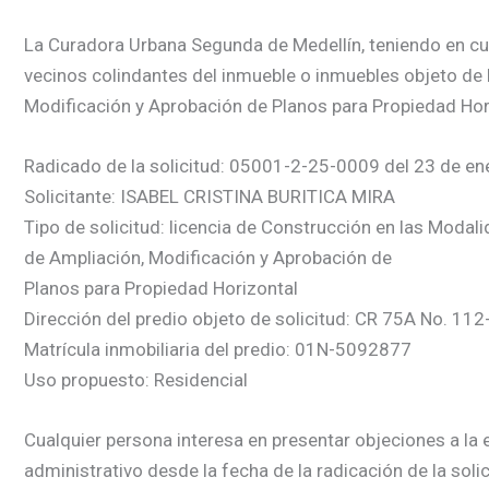
La Curadora Urbana Segunda de Medellín, teniendo en cuent
vecinos colindantes del inmueble o inmuebles objeto de 
Modificación y Aprobación de Planos para Propiedad Hori
Radicado de la solicitud: 05001-2-25-0009 del 23 de e
Solicitante: ISABEL CRISTINA BURITICA MIRA
Tipo de solicitud: licencia de Construcción en las Modal
de Ampliación, Modificación y Aprobación de
Planos para Propiedad Horizontal
Dirección del predio objeto de solicitud: CR 75A No. 112
Matrícula inmobiliaria del predio: 01N-5092877
Uso propuesto: Residencial
Cualquier persona interesa en presentar objeciones a la e
administrativo desde la fecha de la radicación de la soli