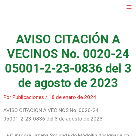
Ir
al
contenido
AVISO CITACIÓN A
VECINOS No. 0020-24
05001-2-23-0836 del 3
de agosto de 2023
Por
Publicaciones
/
18 de enero de 2024
AVISO CITACIÓN A VECINOS No. 0020-24
05001-2-23-0836 del 3 de agosto de 2023
La Curadora Urbana Segunda de Medellín designada en