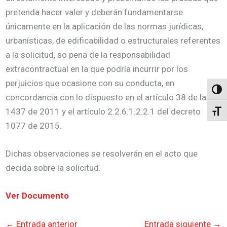
pretenda hacer valer y deberán fundamentarse
únicamente en la aplicación de las normas jurídicas,
urbanísticas, de edificabilidad o estructurales referentes
a la solicitud, so pena de la responsabilidad
extracontractual en la que podría incurrir por los
perjuicios que ocasione con su conducta, en
Altern
concordancia con lo dispuesto en el artículo 38 de la ley
1437 de 2011 y el artículo 2.2.6.1.2.2.1 del decreto
Alter
1077 de 2015.
Dichas observaciones se resolverán en el acto que
decida sobre la solicitud.
Ver Documento
←
Entrada anterior
Entrada siguiente
→