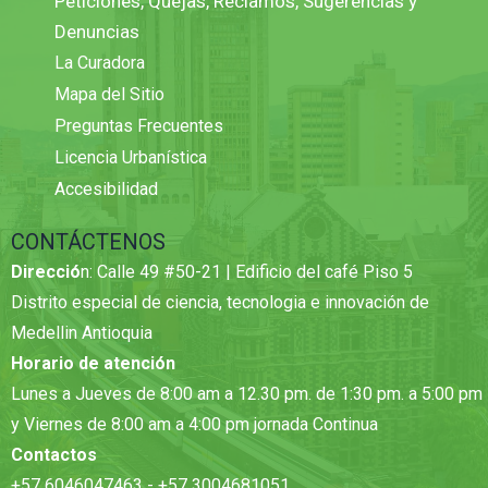
Peticiones, Quejas, Reclamos, Sugerencias y
Denuncias
La Curadora
Mapa del Sitio
Preguntas Frecuentes
Licencia Urbanística
Accesibilidad
CONTÁCTENOS
Direcció
n: Calle 49 #50-21 | Edificio del café Piso 5
Distrito especial de ciencia, tecnologia e innovación de
Medellin Antioquia
Horario de atención
Lunes a Jueves de 8:00 am a 12.30 pm. de 1:30 pm. a 5:00 pm
y Viernes de 8:00 am a 4:00 pm jornada Continua
Contactos
+57 6046047463 - +57 3004681051