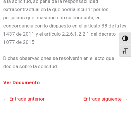
a la solicitud, so pena de la responsabilidad
extracontractual en la que podría incurrir por los
perjuicios que ocasione con su conducta, en
concordancia con lo dispuesto en el artículo 38 de la ley
1437 de 2011 y el artículo 2.2.6.1.2.2.1 del decreto
Altern
1077 de 2015.
Alter
Dichas observaciones se resolverán en el acto que
decida sobre la solicitud.
Ver Documento
←
Entrada anterior
Entrada siguiente
→