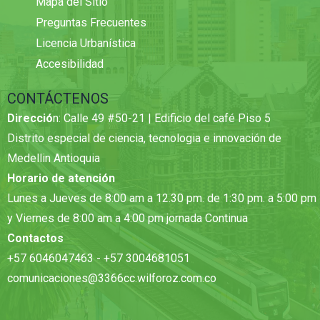
Mapa del Sitio
Preguntas Frecuentes
Licencia Urbanística
Accesibilidad
CONTÁCTENOS
Direcció
n: Calle 49 #50-21 | Edificio del café Piso 5
Distrito especial de ciencia, tecnologia e innovación de
Medellin Antioquia
Horario de atención
Lunes a Jueves de 8:00 am a 12.30 pm. de 1:30 pm. a 5:00 pm
y Viernes de 8:00 am a 4:00 pm jornada Continua
Contactos
+57 6046047463 - +57 3004681051
comunicaciones@3366cc.wilforoz.com.co