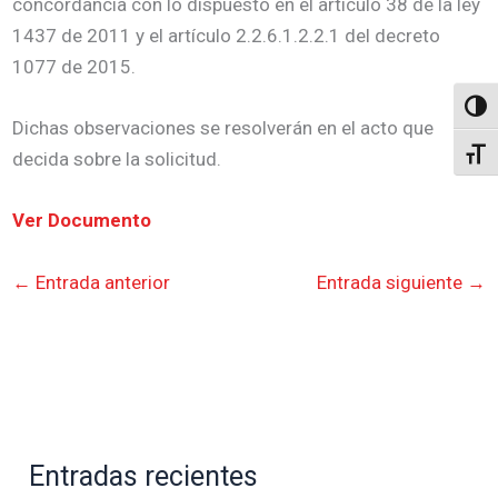
concordancia con lo dispuesto en el artículo 38 de la ley
1437 de 2011 y el artículo 2.2.6.1.2.2.1 del decreto
1077 de 2015.
Altern
Dichas observaciones se resolverán en el acto que
Alter
decida sobre la solicitud.
Ver Documento
←
Entrada anterior
Entrada siguiente
→
Entradas recientes