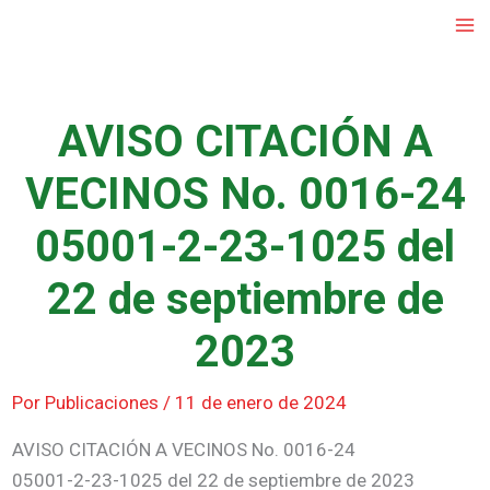
Ir
al
contenido
AVISO CITACIÓN A
VECINOS No. 0016-24
05001-2-23-1025 del
22 de septiembre de
2023
Por
Publicaciones
/
11 de enero de 2024
AVISO CITACIÓN A VECINOS No. 0016-24
05001-2-23-1025 del 22 de septiembre de 2023