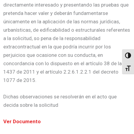
directamente interesado y presentando las pruebas que
pretenda hacer valer y deberán fundamentarse
únicamente en la aplicación de las normas jurídicas,
urbanísticas, de edificabilidad o estructurales referentes
a la solicitud, so pena de la responsabilidad
extracontractual en la que podría incurrir por los
perjuicios que ocasione con su conducta, en
Altern
concordancia con lo dispuesto en el artículo 38 de la ley
Alter
1437 de 2011 y el artículo 2.2.6.1.2.2.1 del decreto
1077 de 2015.
Dichas observaciones se resolverán en el acto que
decida sobre la solicitud
Ver Documento