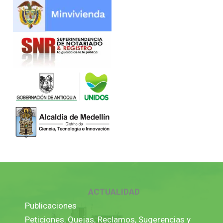
ACTUALIDAD
Publicaciones
Peticiones, Quejas, Reclamos, Sugerencias y