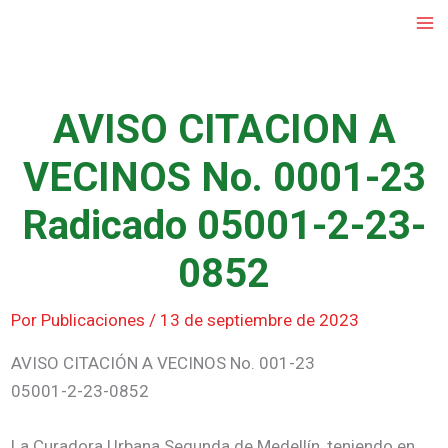
Ir
al
contenido
AVISO CITACION A
VECINOS No. 0001-23
Radicado 05001-2-23-
0852
Por
Publicaciones
/
13 de septiembre de 2023
AVISO CITACIÓN A VECINOS No. 001-23
05001-2-23-0852
La Curadora Urbana Segunda de Medellín, teniendo en