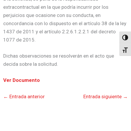
extracontractual en la que podría incurrir por los
perjuicios que ocasione con su conducta, en
concordancia con lo dispuesto en el artículo 38 de la ley
1437 de 2011 y el artículo 2.2.6.1.2.2.1 del decreto
Altern
1077 de 2015.
Alter
Dichas observaciones se resolverán en el acto que
decida sobre la solicitud.
Ver Documento
←
Entrada anterior
Entrada siguiente
→