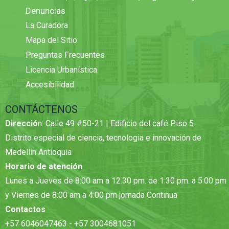
Denuncias
La Curadora
Mapa del Sitio
Preguntas Frecuentes
Licencia Urbanística
Accesibilidad
CONTÁCTENOS
Direcció
n: Calle 49 #50-21 | Edificio del café Piso 5
Distrito especial de ciencia, tecnologia e innovación de
Medellin Antioquia
Horario de atención
Lunes a Jueves de 8:00 am a 12.30 pm. de 1:30 pm. a 5:00 pm
y Viernes de 8:00 am a 4:00 pm jornada Continua
Contactos
+57 6046047463 - +57 3004681051